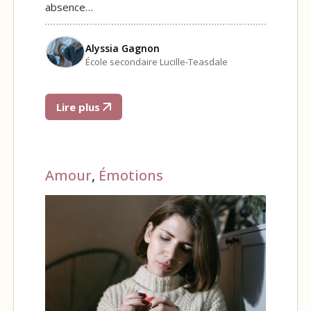
absence…
Alyssia Gagnon
École secondaire Lucille-Teasdale
Lire plus
Amour
,
Émotions