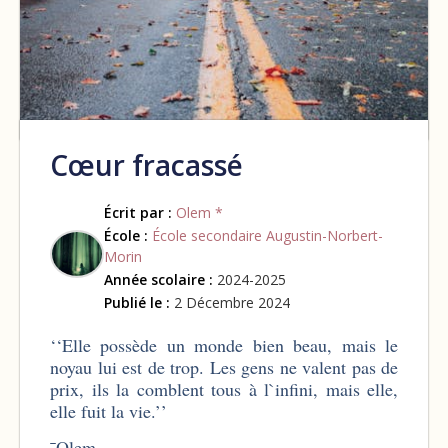
Cœur fracassé
Écrit par :
Olem *
École :
École secondaire Augustin-Norbert-
Morin
Année scolaire :
2024-2025
Publié le :
2 Décembre 2024
‘‘Elle possède un monde bien beau, mais le
noyau lui est de trop. Les gens ne valent pas de
prix, ils la comblent tous à l`infini, mais elle,
elle fuit la vie.’’
¯Olem