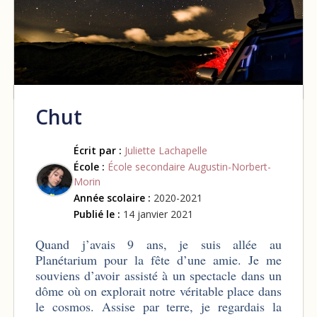
Chut
Écrit par :
Juliette Lachapelle
École :
École secondaire Augustin-Norbert-
Morin
Année scolaire :
2020-2021
Publié le :
14 janvier 2021
Quand j’avais 9 ans, je suis allée au
Planétarium pour la fête d’une amie. Je me
souviens d’avoir assisté à un spectacle dans un
dôme où on explorait notre véritable place dans
le cosmos. Assise par terre, je regardais la