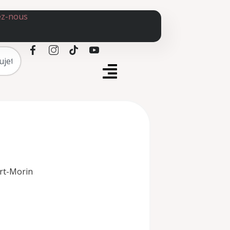
ez-nous
rt-Morin