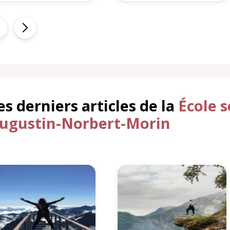
es derniers articles de la
École 
ugustin-Norbert-Morin