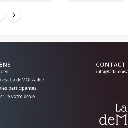
IENS
CONTACT
ueil
info@lademoisai
 est La deMOIs'aile ?
oles participantes
crire votre école