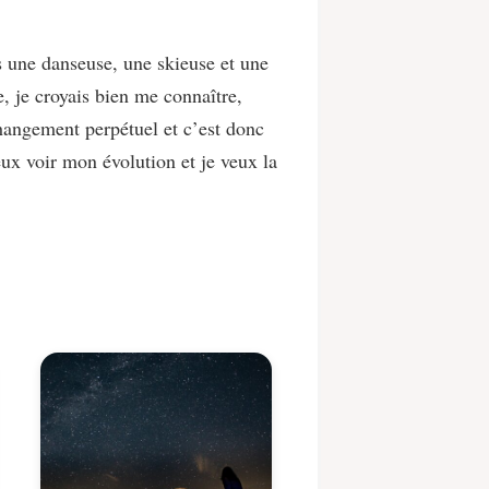
is une danseuse, une skieuse et une
e, je croyais bien me connaître,
changement perpétuel et c’est donc
eux voir mon évolution et je veux la