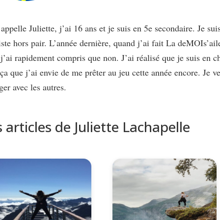
appelle Juliette, j’ai 16 ans et je suis en 5e secondaire. Je su
iste hors pair. L’année dernière, quand j’ai fait La deMOIs’ail
j’ai rapidement compris que non. J’ai réalisé que je suis en 
ça que j’ai envie de me prêter au jeu cette année encore. Je v
ger avec les autres.
 articles de Juliette Lachapelle