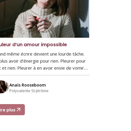
uleur d’un amour impossible
nd même écrire devient une lourde tâche.
plus avoir d’énergie pour rien. Pleurer pour
t et rien. Pleurer à en avoir envie de vomir.…
Anaïs Rooseboom
Polyvalente St-Jérôme
ire plus