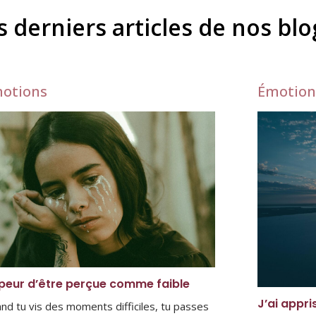
s derniers articles de nos bl
otions
Émotion
peur d’être perçue comme faible
J’ai appri
nd tu vis des moments difficiles, tu passes