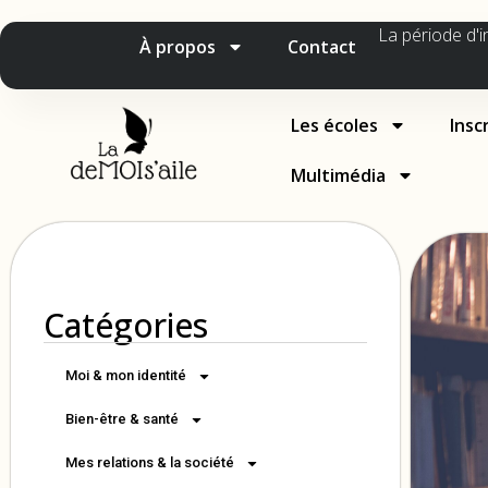
La période d'i
À propos
Contact
Les écoles
Insc
Multimédia
Catégories
Moi & mon identité
Bien-être & santé
Mes relations & la société