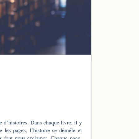
 d’histoires. Dans chaque livre, il y
 les pages, l’histoire se démêle et
ous font nous exclamer. Chaque page,