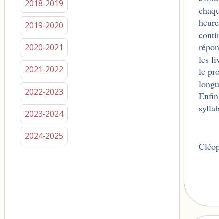
2018-2019
chaqu
heure
2019-2020
conti
répon
2020-2021
les l
2021-2022
le pr
longu
2022-2023
Enfin
syll
2023-2024
2024-2025
Cléo