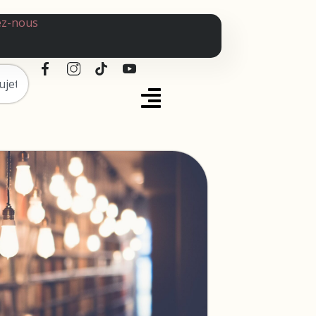
ez-nous