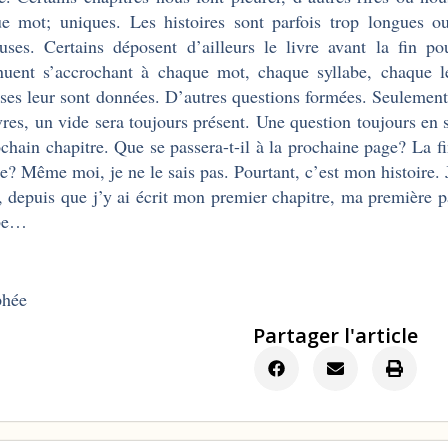
e mot; uniques. Les histoires sont parfois trop longues ou
uses. Certains déposent d’ailleurs le livre avant la fin p
nuent s’accrochant à chaque mot, chaque syllabe, chaque le
ses leur sont données. D’autres questions formées. Seulement
ivres, un vide sera toujours présent. Une question toujours e
ochain chapitre. Que se passera-t-il à la prochaine page? La fin
e? Même moi, je ne le sais pas. Pourtant, c’est mon histoire. J
, depuis que j’y ai écrit mon premier chapitre, ma première
abe…
phée
Partager l'article