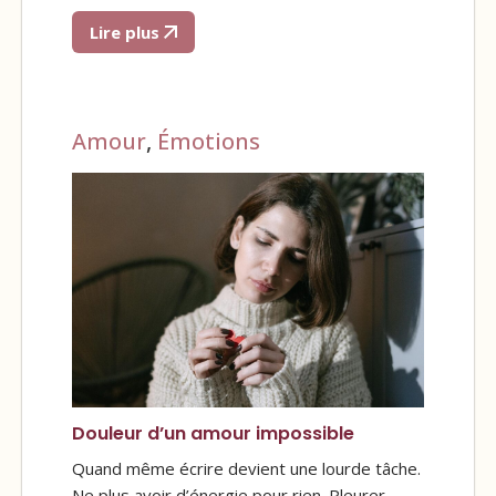
Lire plus
Amour
,
Émotions
Douleur d’un amour impossible
Quand même écrire devient une lourde tâche.
Ne plus avoir d’énergie pour rien. Pleurer