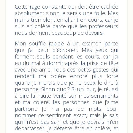
Cette rage constante qui doit être cachée
absolument sinon je serais une folle. Mes
mains tremblent en allant en cours, car je
suis en colère parce que les professeurs
nous donnent beaucoup de devoirs.
Mon souffle rapide à un examen parce
que j’ai peur d’échouer. Mes yeux qui
ferment seuls pendant les cours, car j’ai
eu du mal à dormir après la prise de tête
avec une amie. Tous ces petits gestes qui
rendent ma colère encore plus forte
quand je me dis que je ne peux le dire à
personne. Sinon quoi? Si un jour, je réussi
à dire la haute vérité sur mes sentiments
et ma colère, les personnes que j’aime
partiront. Je n’ai pas de mots pour
nommer ce sentiment exact, mais je sais
qu’il n’est pas sain et que je devrais m’en
débarrasser. Je déteste être en colère, et