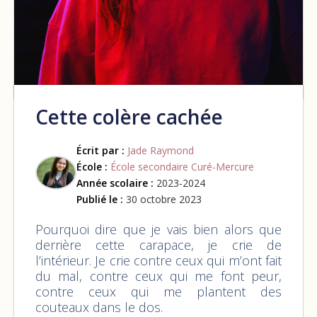
Cette colère cachée
Écrit par :
Jade Raymond
École :
École secondaire Curé-Mercure
Année scolaire :
2023-2024
Publié le :
30 octobre 2023
Pourquoi dire que je vais bien alors que
derrière cette carapace, je crie de
l’intérieur. Je crie contre ceux qui m’ont fait
du mal, contre ceux qui me font peur,
contre ceux qui me plantent des
couteaux dans le dos.