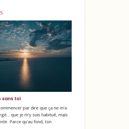
s
s sans toi
 commencer par dire que ça ne m’a
ngé… que je m’y suis habitué, mais
ntir. Parce qu’au fond, ton