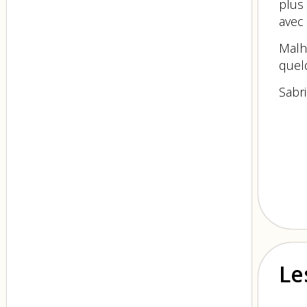
plus
avec
Malh
quel
Sabr
Le