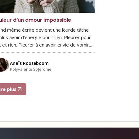
uleur d’un amour impossible
nd même écrire devient une lourde tâche.
plus avoir d’énergie pour rien. Pleurer pour
t et rien. Pleurer à en avoir envie de vomir.…
Anaïs Rooseboom
Polyvalente St-Jérôme
ire plus