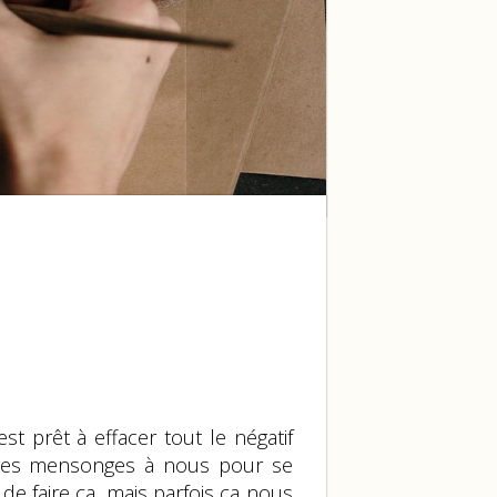
t prêt à effacer tout le négatif
opres mensonges à nous pour se
de faire ça, mais parfois ça nous