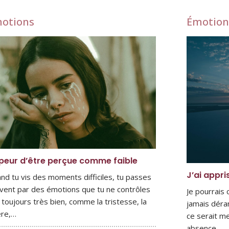
otions
Émotion
peur d’être perçue comme faible
J’ai appri
nd tu vis des moments difficiles, tu passes
vent par des émotions que tu ne contrôles
Je pourrais
 toujours très bien, comme la tristesse, la
jamais déra
ère,…
ce serait me
absence…