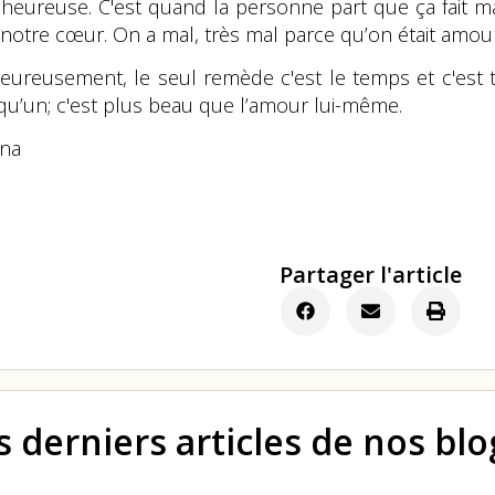
 heureuse. C'est quand la personne part que ça fait mal
 notre cœur. On a mal, très mal parce qu’on était amo
eureusement, le seul remède c'est le temps et c'est to
qu’un; c'est plus beau que l’amour lui-même.
ina
Partager l'article
s derniers articles de nos bl