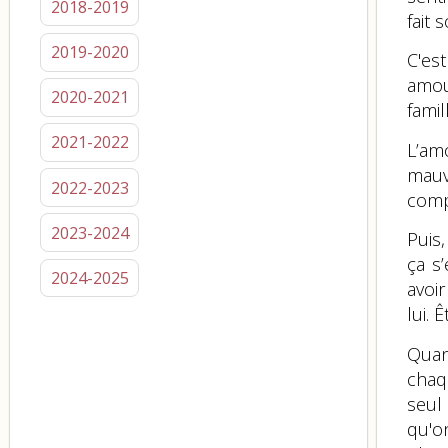
2018-2019
fait 
2019-2020
C'es
amou
2020-2021
famil
2021-2022
L’am
mauv
2022-2023
comp
2023-2024
Puis
ça s
2024-2025
avoi
lui.
Quan
chaqu
seul
qu'on