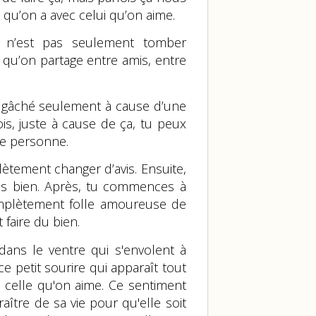
on qu’on a avec celui qu’on aime.
 n’est pas seulement tomber
qu’on partage entre amis, entre
re gâché seulement à cause d’une
s, juste à cause de ça, tu peux
te personne.
ètement changer d’avis. Ensuite,
mes bien. Après, tu commences à
omplètement folle amoureuse de
faire du bien.
ans le ventre qui s'envolent à
e petit sourire qui apparaît tout
 celle qu'on aime. Ce sentiment
raître de sa vie pour qu'elle soit