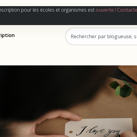
nscription pour les écoles et organismes est
ouverte !
Contact
ription