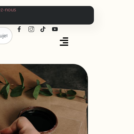
ez-nous