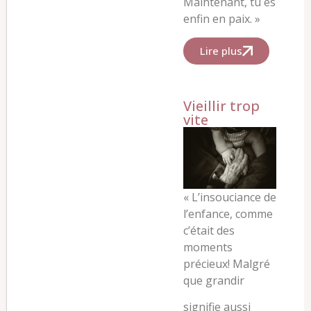
Maintenant, tu es
enfin en paix. »
Lire plus
Vieillir trop
vite
«
L’insouciance de
l’enfance, comme
c’était des
moments
précieux! Malgré
que grandir
signifie aussi