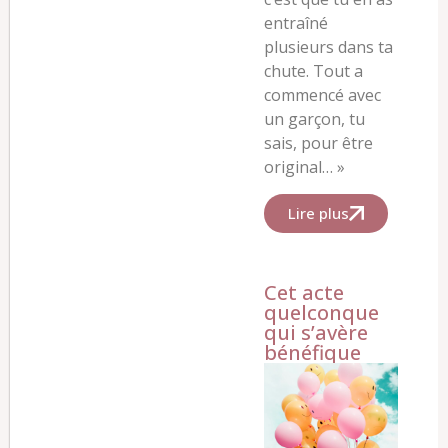
entraîné
plusieurs dans ta
chute. Tout a
commencé avec
un garçon, tu
sais, pour être
original… »
Lire plus
Cet acte
quelconque
qui s’avère
bénéfique