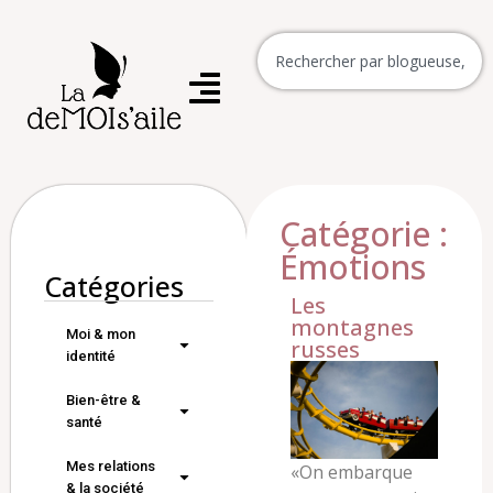
Catégorie :
Émotions
Catégories
Les
montagnes
Moi & mon
russes
identité
Bien-être &
santé
Mes relations
«
On embarque
& la société