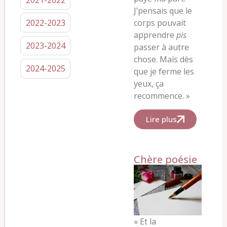
J’pensais que le
2022-2023
corps pouvait
apprendre
pis
2023-2024
passer à autre
chose.
Mais dès
2024-2025
que je ferme les
yeux, ça
recommence. »
Lire plus
Chère poésie
« Et la