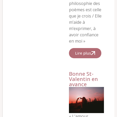
philosophie des
poèmes est celle
que je crois /
Elle
m’aide à
m’exprimer, à
avoir confiance
en moi »
Lire plus
Bonne St-
Valentin en
avance
« L’amour