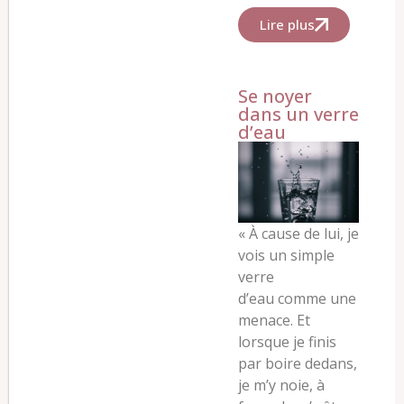
Lire plus
Se noyer
dans un verre
d’eau
« À
cause de lui, je
vois un simple
verre
d’eau
comme une
menace. Et
lorsque je finis
par boire dedans,
je m’y noie, à