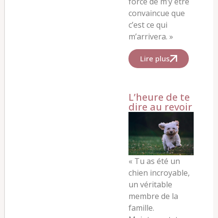
force de m’y être
convaincue que
c’est ce qui
m’arrivera.
»
Lire plus
L’heure de te
dire au revoir
« Tu as été un
chien incroyable,
un véritable
membre de la
famille.