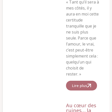
« Tant qu’il sera à
mes côtés, il y
aura en moi cette
certitude
tranquille que je
ne suis plus
seule. Parce que
l’amour, le vrai,
c’est peut-être
simplement cela :
quelqu’un qui
choisit de
rester. »
Lire plus
Au cœur des
ruines… la