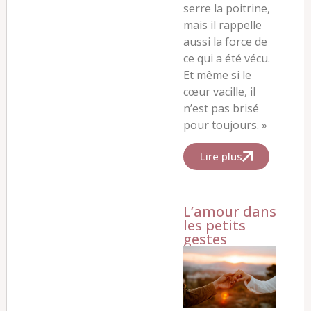
serre la poitrine,
mais il rappelle
aussi la force de
ce qui a été vécu.
Et même si le
cœur vacille, il
n’est pas brisé
pour toujours. »
Lire plus
L’amour dans
les petits
gestes