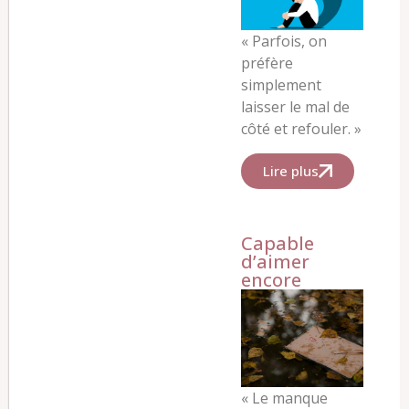
« Parfois, on
préfère
simplement
laisser le mal de
côté et refouler. »
Lire plus
Capable
d’aimer
encore
«
Le manque