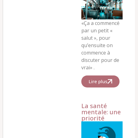
«
Ça a commencé
par un petit «
salut », pour
qu’ensuite on
commence à
discuter pour de
vrai
» .
Lire plus
La santé
mentale: une
priorité