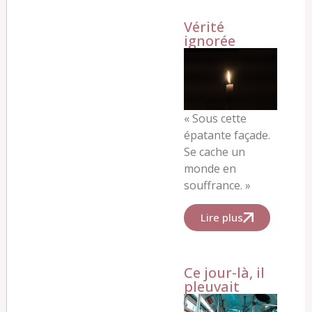
Vérité
ignorée
« Sous cette
épatante façade.
Se cache un
monde en
souffrance. »
Lire plus
Ce jour-là, il
pleuvait