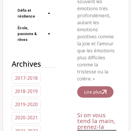
souvent les
émotions très
Défis et
profondément,
résilience
autant les
École,
émotions
passions &
positives comme
rêves
la joie et l’amour
que les émotions
plus difficiles
Archives
comme la
tristesse ou la
2017-2018
colère. »
2018-2019
Lire plus
2019-2020
Si on vous
2020-2021
tend la main,
prenez-la
2021-2022