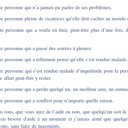
te personne qui n’a jamais pu parler de ses problèmes.
te personne pleine de cicatrices qu’elle doit cacher au monde 
te personne qui a voulu en finir, peut-être plus d’une fois, 
te personne qui a passé des soirées à pleurer.
te personne qui a tellement pensé qu’elle s’est rendue malade.
te personne qui s’est rendue malade d’inquiétude pour la pers
e allait peut-être y rester.
te personne qui a perdu quelqu’un, un meilleur ami, un anima
te personne qui a souffert pour n’importe quelle raison.
s tous, que vous ayez de l’aide ou non, que quelqu’un soit là
 eu besoin d'aide à un moment et j’aurais aimé que quelqu
ions, sans faire de jugements.