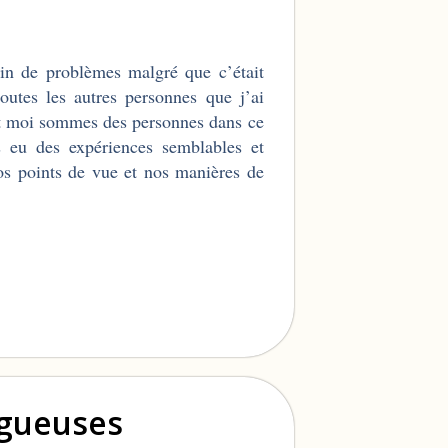
lein de problèmes malgré que c’était
toutes les autres personnes que j’ai
et moi sommes des personnes dans ce
 eu des expériences semblables et
 nos points de vue et nos manières de
ogueuses