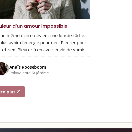
uleur d’un amour impossible
nd même écrire devient une lourde tâche.
plus avoir d’énergie pour rien. Pleurer pour
t et rien. Pleurer à en avoir envie de vomir.…
Anaïs Rooseboom
Polyvalente St-Jérôme
ire plus