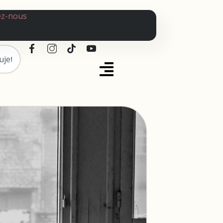
ez-nous