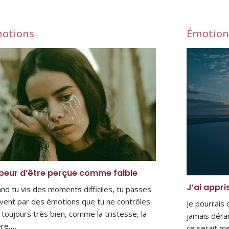
otions
Émotion
peur d’être perçue comme faible
J’ai appri
nd tu vis des moments difficiles, tu passes
vent par des émotions que tu ne contrôles
Je pourrais
 toujours très bien, comme la tristesse, la
jamais déra
ère,…
ce serait me