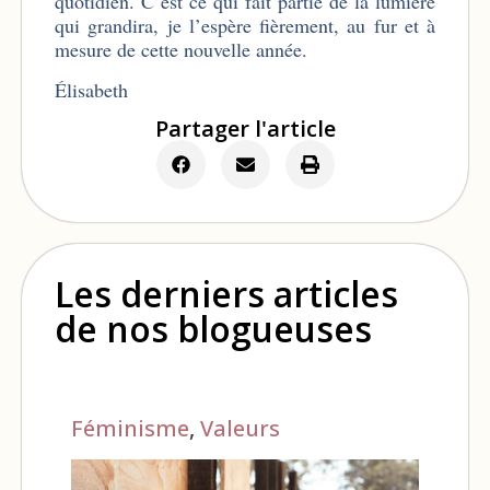
quotidien. C’est ce qui fait partie de la lumière
qui grandira, je l’espère fièrement, au fur et à
mesure de cette nouvelle année.
Élisabeth
Partager l'article
Les derniers articles
de nos blogueuses
Féminisme
,
Valeurs