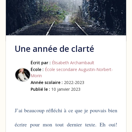
Une année de clarté
Écrit par :
Élisabeth Archambault
École :
École secondaire Augustin-Norbert-
Morin
Année scolaire :
2022-2023
Publié le :
10 janvier 2023
J’ai beaucoup réfléchi à ce que je pouvais bien
écrire pour mon tout dernier texte. Eh oui!