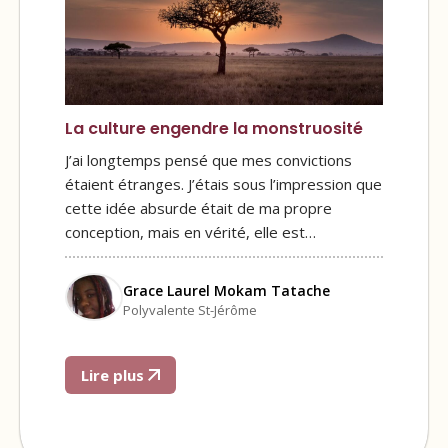
La culture engendre la monstruosité
J’ai longtemps pensé que mes convictions
étaient étranges. J’étais sous l’impression que
cette idée absurde était de ma propre
conception, mais en vérité, elle est…
Grace Laurel Mokam Tatache
Polyvalente St-Jérôme
Lire plus