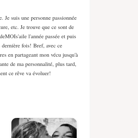
e. Je suis une personne passionnée
cture, etc. Je trouve que ce sont de
 deMOIs'aile l'année passée et puis
e dernière fois!
Bref, avec ce
tres en partageant mon vécu jusqu'à
ante de ma personnalité, plus tard,
ent ce rêve va évoluer!