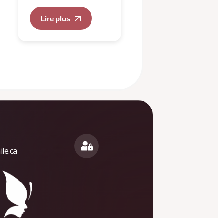
Lire plus
Lire plus
le.ca