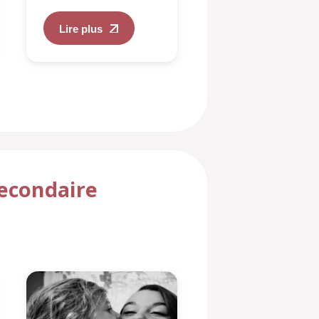
Lire plus
Lire plus
secondaire