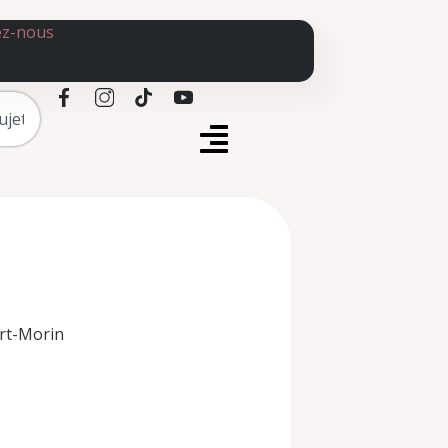
ez-nous
rt-Morin