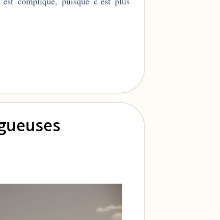
c’est compliqué, puisque c’est plus
ogueuses