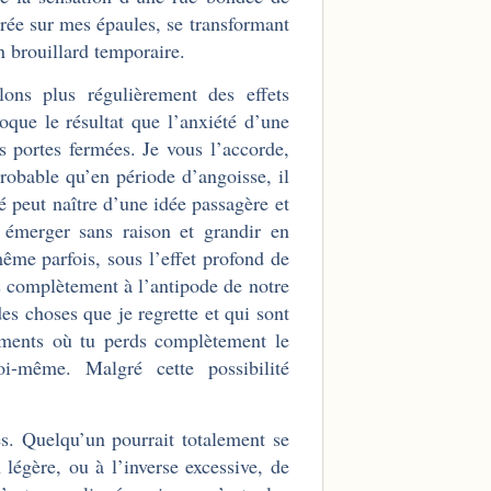
crée sur mes épaules, se transformant
 brouillard temporaire.
lons plus régulièrement des effets
voque le résultat que l’anxiété d’une
s portes fermées. Je vous l’accorde,
 probable qu’en période d’angoisse, il
té peut naître d’une idée passagère et
t émerger sans raison et grandir en
même parfois, sous l’effet profond de
s complètement à l’antipode de notre
 des choses que je regrette et qui sont
moments où tu perds complètement le
-même. Malgré cette possibilité
es. Quelqu’un pourrait totalement se
 légère, ou à l’inverse excessive, de