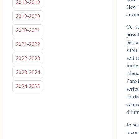
2018-2019
New Y
ensui
2019-2020
Ce se
2020-2021
possi
perso
2021-2022
subir
soit 
2022-2023
futil
2023-2024
silen
l’anx
2024-2025
scrip
sorti
cont
d’int
Je sa
recon