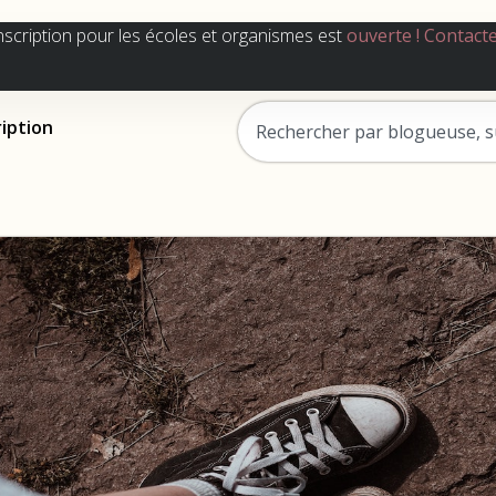
nscription pour les écoles et organismes est
ouverte !
Contact
ription