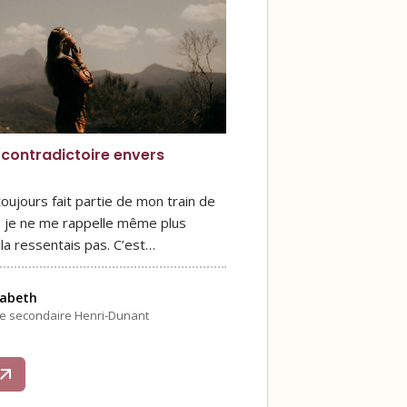
contradictoire envers
toujours fait partie de mon train de
s, je ne me rappelle même plus
la ressentais pas. C’est…
zabeth
le secondaire Henri-Dunant
s