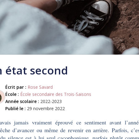
 état second
Écrit par :
Rose Savard
École :
École secondaire des Trois-Saisons
Année scolaire :
2022-2023
Publié le :
29 novembre 2022
’avais jamais vraiment éprouvé ce sentiment avant l’ann
êche d’avancer ou même de revenir en arrière. Parfois, c’e
 du silence est à lui seul cacophonique, parfois plutôt com