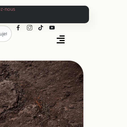
ez-nous