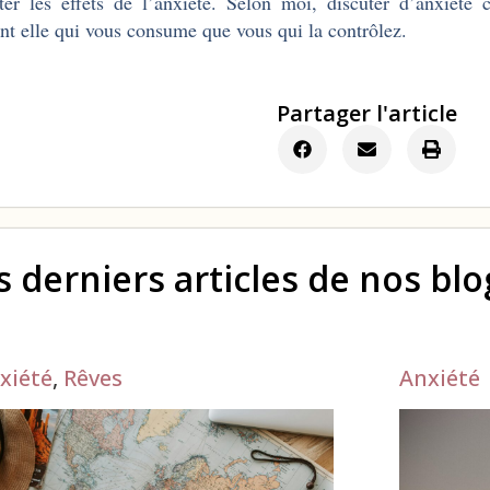
ter les effets de l’anxiété. Selon moi, discuter d’anxiété 
nt elle qui vous consume que vous qui la contrôlez.
Partager l'article
s derniers articles de nos bl
xiété
,
Rêves
Anxiété