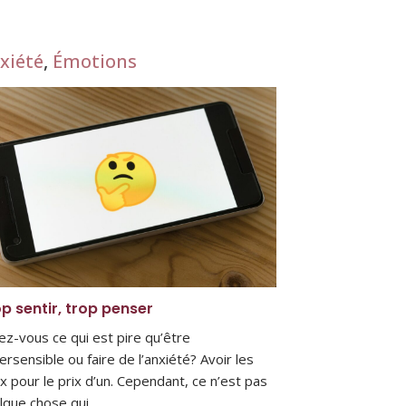
xiété
,
Émotions
p sentir, trop penser
ez-vous ce qui est pire qu’être
ersensible ou faire de l’anxiété? Avoir les
x pour le prix d’un. Cependant, ce n’est pas
lque chose qui…