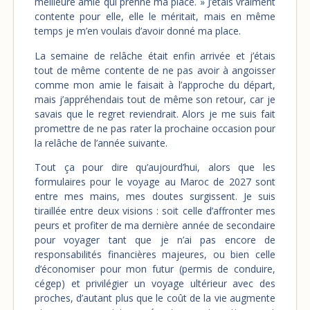
meilleure amie qui prenne ma place. » J’étais vraiment
contente pour elle, elle le méritait, mais en même
temps je m’en voulais d’avoir donné ma place.
La semaine de relâche était enfin arrivée et j’étais
tout de même contente de ne pas avoir à angoisser
comme mon amie le faisait à l’approche du départ,
mais j’appréhendais tout de même son retour, car je
savais que le regret reviendrait. Alors je me suis fait
promettre de ne pas rater la prochaine occasion pour
la relâche de l’année suivante.
Tout ça pour dire qu’aujourd’hui, alors que les
formulaires pour le voyage au Maroc de 2027 sont
entre mes mains, mes doutes surgissent. Je suis
tiraillée entre deux visions : soit celle d’affronter mes
peurs et profiter de ma dernière année de secondaire
pour voyager tant que je n’ai pas encore de
responsabilités financières majeures, ou bien celle
d’économiser pour mon futur (permis de conduire,
cégep) et privilégier un voyage ultérieur avec des
proches, d’autant plus que le coût de la vie augmente