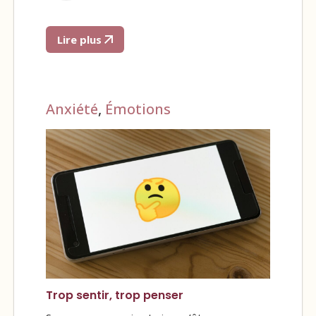
Lire plus
Anxiété
,
Émotions
Trop sentir, trop penser