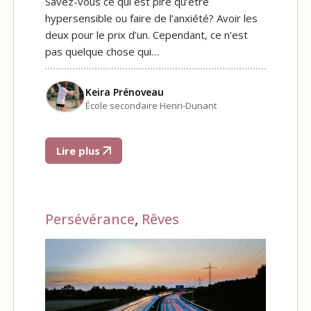
Savez-vous ce qui est pire qu’être
hypersensible ou faire de l’anxiété? Avoir les
deux pour le prix d’un. Cependant, ce n’est
pas quelque chose qui…
Keira Prénoveau
École secondaire Henri-Dunant
Lire plus
Persévérance
,
Rêves