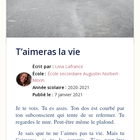
T’aimeras la vie
Écrit par :
Livia Lafrance
École :
École secondaire Augustin-Norbert-
Morin
Année scolaire :
2020-2021
Publié le :
7 janvier 2021
Je te vois. Tu es assis. Ton dos est courbé par
ton subconscient qui tente de se refermer. Tu
regardes le mur. Peut-être même le plafond.
Je sais que tu ne l’aimes pas ta vie. Mais tu
l’aimeras, je te le garantis. T’as peut-être