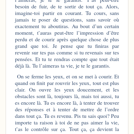
besoin de fuir, de te sortir de tout ça. Alors,
imagine-toi partir en courant. Tu cours, sans
jamais te poser de questions, sans savoir où
exactement tu aboutiras. Au bout d’un certain
moment, t’auras peut-être l’impression d’être
perdu et de courir après quelque chose de plus
grand que toi. Je pense que tu finiras par
revenir sur tes pas comme si tu revenais sur tes
pensées. Et tu te rendras compte que tout était
déjà là. Tu l’aimeras ta vie, je te le garantis.
On se ferme les yeux, et on se met à courir. Et
quand on finit par rouvrir les yeux, tout est plus
clair. On ouvre les yeux doucement, et les
obstacles sont là, toujours là, mais toi aussi, tu
es encore là. Tu es encore là, à tenter de trouver
des réponses et à tenter de mettre de l’ordre
dans tout ça. Tu es revenu. Pis tu sais quoi? Peu
importe ta raison à toi de ne pas aimer la vie,
t’as le contrôle sur ça. Tout ça, ça devient la