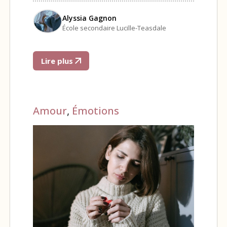
Alyssia Gagnon
École secondaire Lucille-Teasdale
Lire plus
Amour
,
Émotions