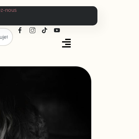
ez-nous