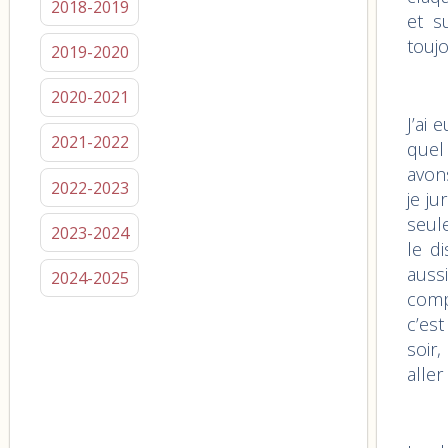
2018-2019
et s
toujo
2019-2020
2020-2021
J’ai
2021-2022
quel 
avons
2022-2023
je j
seul
2023-2024
le d
auss
2024-2025
compr
c’est
soir
aller