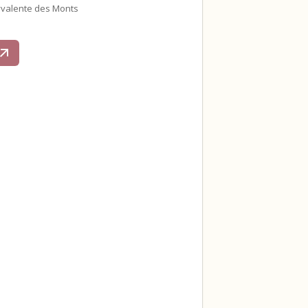
yvalente des Monts
s