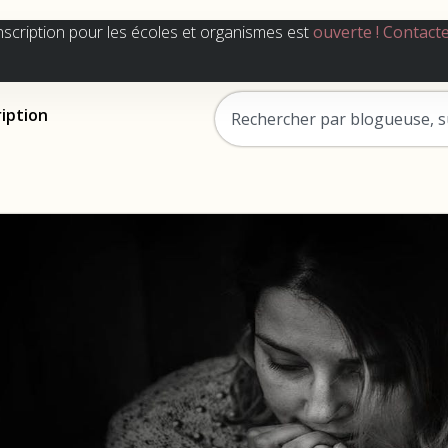
nscription pour les écoles et organismes est
ouverte !
Contact
ription