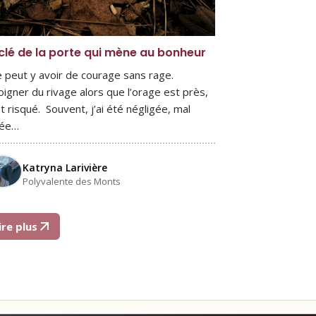
clé de la porte qui mène au bonheur
ne peut y avoir de courage sans rage.
loigner du rivage alors que l’orage est près,
st risqué. Souvent, j’ai été négligée, mal
mée…
Katryna Larivière
Polyvalente des Monts
ire plus