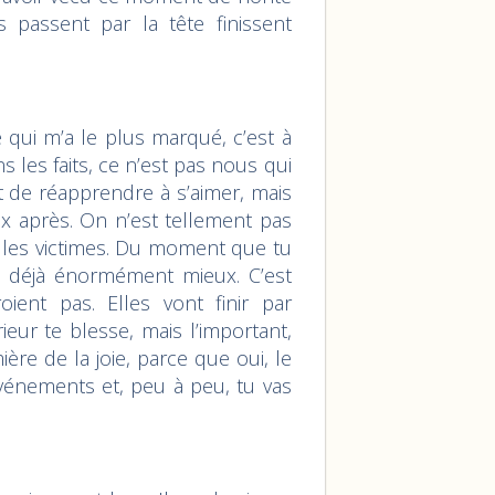
s passent par la tête finissent
.
 qui m’a le plus marqué, c’est à
 les faits, ce n’est pas nous qui
ut de réapprendre à s’aimer, mais
ux après. On n’est tellement pas
, les victimes. Du moment que tu
ns déjà énormément mieux. C’est
ient pas. Elles vont finir par
ieur te blesse, mais l’important,
mière de la joie, parce que oui, le
événements et, peu à peu, tu vas