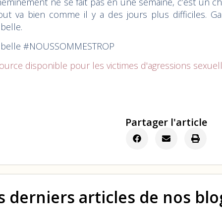
heminement ne se fait pas en une semaine, c’est un ch
out va bien comme il y a des jours plus difficiles. Ga
belle.
belle
#NOUSSOMMESTROP
ource disponible pour les victimes d'agressions sexuell
Partager l'article
s derniers articles de nos bl