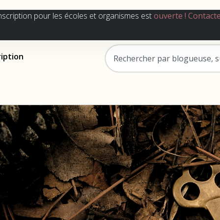
nscription pour les écoles et organismes est
ouverte !
Contact
ription