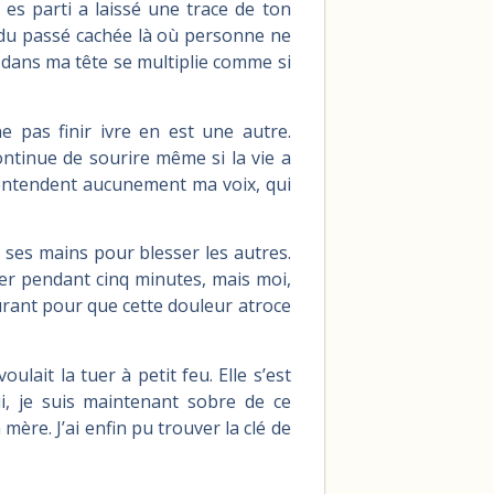
 es parti a laissé une trace de ton
du passé cachée là où personne ne
x dans ma tête se multiplie comme si
 pas finir ivre en est une autre.
 continue de sourire même si la vie a
’entendent aucunement ma voix, qui
 ses mains pour blesser les autres.
urer pendant cinq minutes, mais moi,
rant pour que cette douleur atroce
ulait la tuer à petit feu. Elle s’est
ui, je suis maintenant sobre de ce
 mère. J’ai enfin pu trouver la clé de