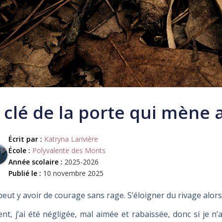
 clé de la porte qui mène
Écrit par :
Katryna Larivière
École :
Polyvalente des Monts
Année scolaire :
2025-2026
Publié le :
10 novembre 2025
 peut y avoir de courage sans rage. S’éloigner du rivage alors
nt, j’ai été négligée, mal aimée et rabaissée, donc si je n’a