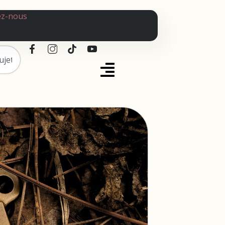
ez-nous