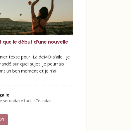
st que le début d’une nouvelle
nier texte pour La deMOIs’aile, je
andé sur quel sujet je pourrais
ant un bon moment et je n’ai
alie
le secondaire Lucille-Teasdale
s