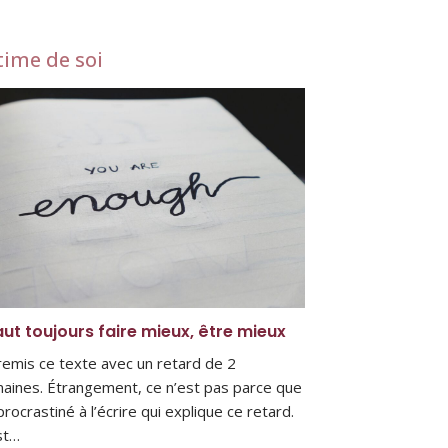
time de soi
faut toujours faire mieux, être mieux
i remis ce texte avec un retard de 2
aines. Étrangement, ce n’est pas parce que
 procrastiné à l’écrire qui explique ce retard.
st…