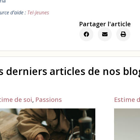
yna
urce d’aide :
Tel-Jeunes
Partager l'article
s derniers articles de nos bl
time de soi
,
Passions
Estime d