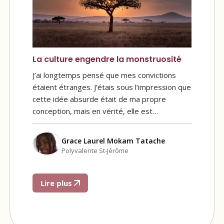
La culture engendre la monstruosité
J’ai longtemps pensé que mes convictions
étaient étranges. J’étais sous l’impression que
cette idée absurde était de ma propre
conception, mais en vérité, elle est…
Grace Laurel Mokam Tatache
Polyvalente St-Jérôme
Lire plus