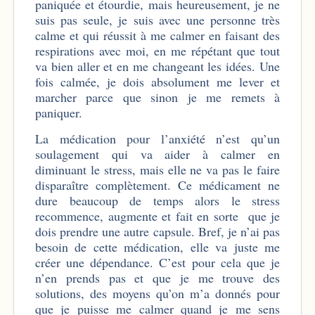
paniquée et étourdie, mais heureusement, je ne
suis pas seule, je suis avec une personne très
calme et qui réussit à me calmer en faisant des
respirations avec moi, en me répétant que tout
va bien aller et en me changeant les idées. Une
fois calmée, je dois absolument me lever et
marcher parce que sinon je me remets à
paniquer.
La médication pour l’anxiété n’est qu’un
soulagement qui va aider à calmer en
diminuant le stress, mais elle ne va pas le faire
disparaître complètement. Ce médicament ne
dure beaucoup de temps alors le stress
recommence, augmente et fait en sorte que je
dois prendre une autre capsule. Bref, je n’ai pas
besoin de cette médication, elle va juste me
créer une dépendance. C’est pour cela que je
n’en prends pas et que je me trouve des
solutions, des moyens qu’on m’a donnés pour
que je puisse me calmer quand je me sens