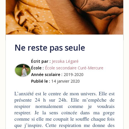
Ne reste pas seule
Écrit par :
Jessika Légaré
École :
École secondaire Curé-Mercure
Année scolaire :
2019-2020
Publié le :
14 janvier 2020
L’anxiété est le centre de mon univers. Elle est
présente 24 h sur 24h. Elle m’empêche de
respirer normalement comme je voudrais
respirer. Je la sens coincée dans ma gorge
comme si elle me coupait le souffle chaque fois
que j’inspire. Cette respiration me donne des