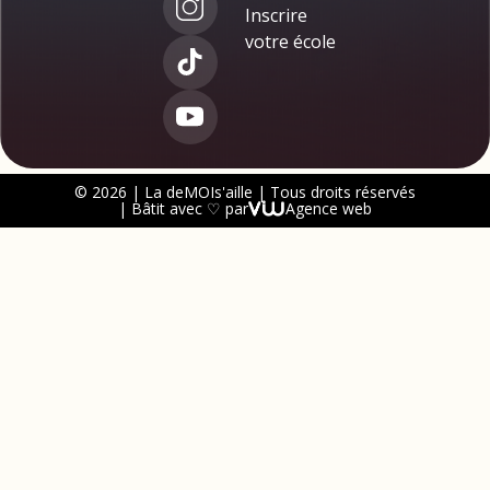
Inscrire
votre école
© 2026 | La deMOIs'aille | Tous droits réservés
| Bâtit avec ♡ par
Agence web