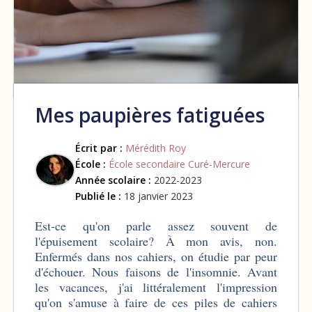
Mes paupières fatiguées
Écrit par :
Mérédith Roy
École :
École secondaire Curé-Mercure
Année scolaire :
2022-2023
Publié le :
18 janvier 2023
Est-ce qu'on parle assez souvent de
l'épuisement scolaire? À mon avis, non.
Enfermés dans nos cahiers, on étudie par peur
d'échouer. Nous faisons de l'insomnie. Avant
les vacances, j'ai littéralement l'impression
qu'on s'amuse à faire de ces piles de cahiers