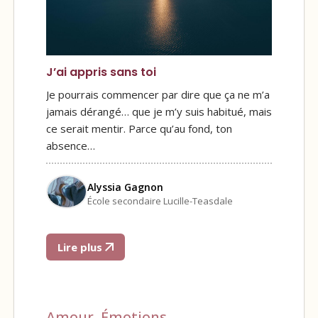
J’ai appris sans toi
Je pourrais commencer par dire que ça ne m’a
jamais dérangé… que je m’y suis habitué, mais
ce serait mentir. Parce qu’au fond, ton
absence…
Alyssia Gagnon
École secondaire Lucille-Teasdale
Lire plus
Amour
,
Émotions