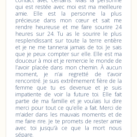
qui est restée avec moi est ma meilleure
amie. Elle est la personne la plus
précieuse dans mon cœur et sait me
rendre heureuse et me faire sourire 24
heures sur 24. Tu as le sourire le plus
resplendissant sur toute la terre entière
et je ne me tannerai jamais de toi. Je sais
que je peux compter sur elle. Elle est ma
douceur à moi et je remercie le monde de
l’avoir placée dans mon chemin. À aucun
moment, je n’ai regretté de t’avoir
rencontré. Je suis extrêmement fière de la
femme que tu es devenue et je suis
impatiente de voir la future toi. Elle fait
partie de ma famille et je voulais lui dire
merci pour tout ce qu’elle a fait. Merci de
m’aider dans les mauvais moments et de
me faire rire. Je te promets de rester amie
avec toi jusqu'à ce que la mort nous
sépare.