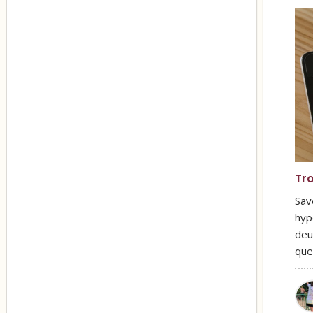
Tro
Sav
hyp
deu
que