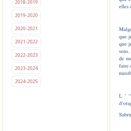
2018-2019
elles
2019-2020
2020-2021
Malgr
que j
2021-2022
que j
sens.
2022-2023
de me
faire
2023-2024
nuisi
2024-2025
L ’ “
d’ora
Sabri