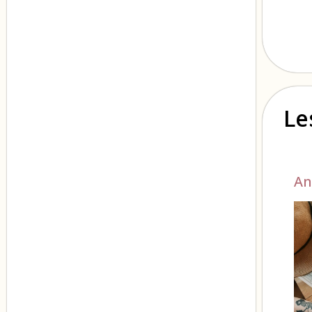
Le
An