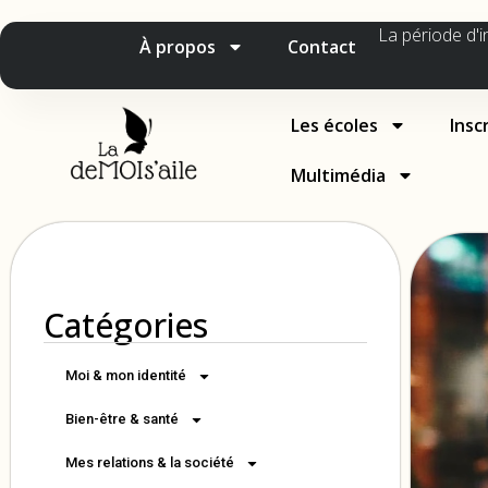
La période d'i
À propos
Contact
Les écoles
Insc
Multimédia
Catégories
Moi & mon identité
Bien-être & santé
Mes relations & la société