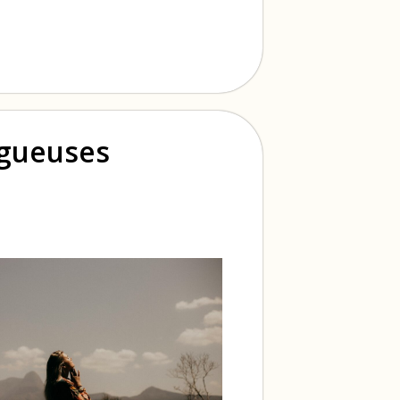
ogueuses