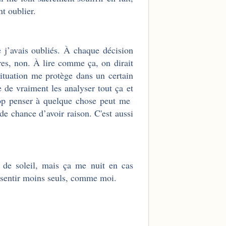
t oublier.
 j’avais oubliés. À chaque décision
tres, non. À lire comme ça, on dirait
 situation me protège dans un certain
e de vraiment les analyser tout ça et
rop penser à quelque chose peut me
de chance d’avoir raison. C'est aussi
 de soleil, mais ça me nuit en cas
se sentir moins seuls, comme moi.