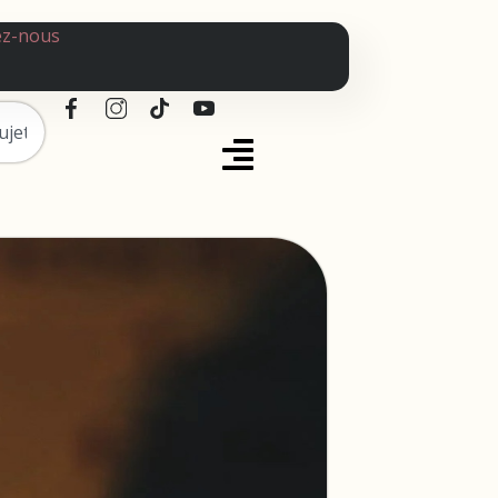
ez-nous