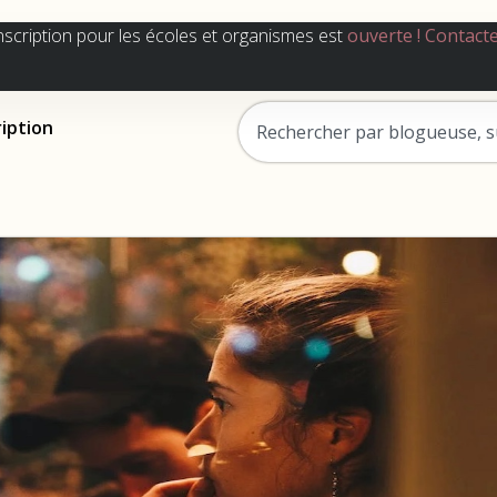
nscription pour les écoles et organismes est
ouverte !
Contact
ription