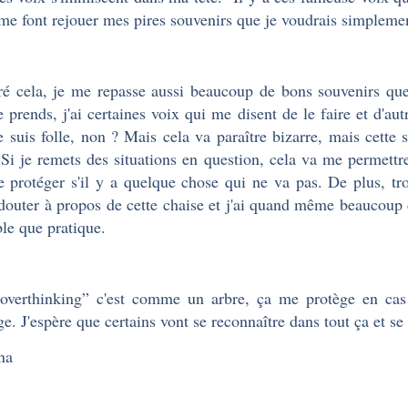
 me font rejouer mes pires souvenirs que je voudrais simplemen
é cela, je me repasse aussi beaucoup de bons souvenirs que
e prends, j'ai certaines voix qui me disent de le faire et d'au
e suis folle, non ? Mais cela va paraître bizarre, mais cette
 Si je remets des situations en question, cela va me permettr
 protéger s'il y a quelque chose qui ne va pas. De plus, t
 douter à propos de cette chaise et j'ai quand même beaucoup 
ble que pratique.
overthinking” c'est comme un arbre, ça me protège en cas
ge. J'espère que certains vont se reconnaître dans tout ça et 
na