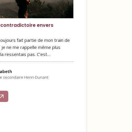
contradictoire envers
toujours fait partie de mon train de
s, je ne me rappelle même plus
la ressentais pas. C’est…
zabeth
le secondaire Henri-Dunant
s