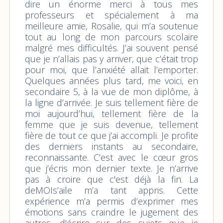
dire un énorme merci à tous mes
professeurs et spécialement à ma
meilleure amie, Rosalie, qui m’a soutenue
tout au long de mon parcours scolaire
malgré mes difficultés. J’ai souvent pensé
que je n’allais pas y arriver, que c’était trop
pour moi, que l’anxiété allait l’emporter.
Quelques années plus tard, me voici, en
secondaire 5, à la vue de mon diplôme, à
la ligne d’arrivée. Je suis tellement fière de
moi aujourd’hui, tellement fière de la
femme que je suis devenue, tellement
fière de tout ce que j’ai accompli. Je profite
des derniers instants au secondaire,
reconnaissante. C’est avec le cœur gros
que j’écris mon dernier texte. Je n’arrive
pas à croire que c'est déjà la fin. La
deMOIs’aile m’a tant appris. Cette
expérience m’a permis d’exprimer mes
émotions sans craindre le jugement des
autres, d'écrire sur des sujets que je