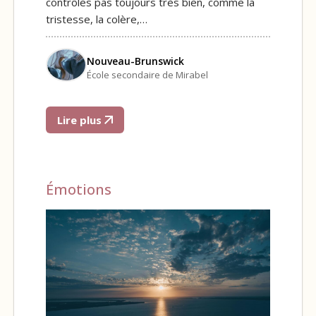
contrôles pas toujours très bien, comme la
tristesse, la colère,…
Nouveau-Brunswick
École secondaire de Mirabel
Lire plus
Émotions