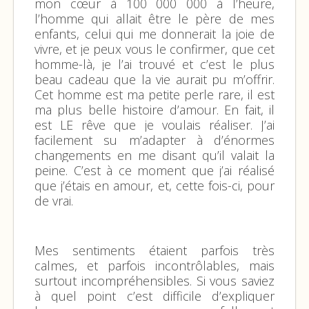
mon cœur à 100 000 000 à l’heure,
l’homme qui allait être le père de mes
enfants, celui qui me donnerait la joie de
vivre, et je peux vous le confirmer, que cet
homme-là, je l’ai trouvé et c’est le plus
beau cadeau que la vie aurait pu m’offrir.
Cet homme est ma petite perle rare, il est
ma plus belle histoire d’amour. En fait, il
est LE rêve que je voulais réaliser. J’ai
facilement su m’adapter à d’énormes
changements en me disant qu’il valait la
peine. C’est à ce moment que j’ai réalisé
que j’étais en amour, et, cette fois-ci, pour
de vrai.
Mes sentiments étaient parfois très
calmes, et parfois incontrôlables, mais
surtout incompréhensibles. Si vous saviez
à quel point c’est difficile d’expliquer