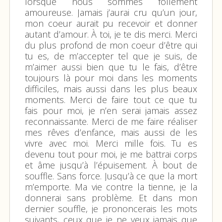
lorsque nous sommes follement
amoureuse. Jamais j’aurai cru qu’un jour,
mon coeur aurait pu recevoir et donner
autant d’amour. À toi, je te dis merci. Merci
du plus profond de mon coeur d’être qui
tu es, de m’accepter tel que je suis, de
m’aimer aussi bien que tu le fais, d’être
toujours là pour moi dans les moments
difficiles, mais aussi dans les plus beaux
moments. Merci de faire tout ce que tu
fais pour moi, je n’en serai jamais assez
reconnaissante. Merci de me faire réaliser
mes rêves d’enfance, mais aussi de les
vivre avec moi. Merci mille fois. Tu es
devenu tout pour moi, je me battrai corps
et âme jusqu’à l’épuisement. À bout de
souffle. Sans force. Jusqu’à ce que la mort
m’emporte. Ma vie contre la tienne, je la
donnerai sans problème. Et dans mon
dernier souffle, je prononcerais les mots
suivants, ceux que je ne veux jamais que