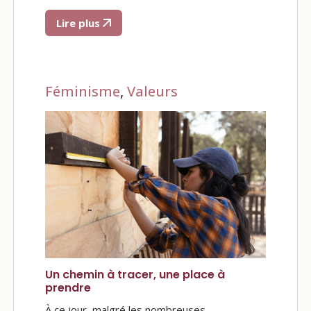
Lire plus
Féminisme
,
Valeurs
Un chemin à tracer, une place à
prendre
À ce jour, malgré les nombreuses