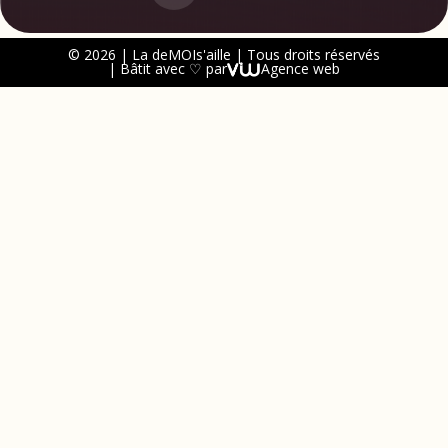
© 2026 | La deMOIs'aille | Tous droits réservés
| Bâtit avec ♡ par
Agence web