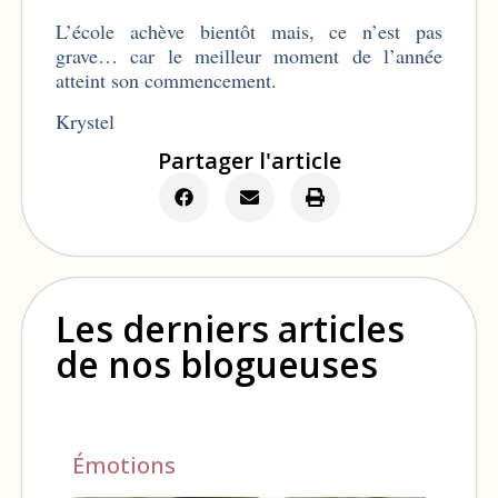
L’école achève bientôt mais, ce n’est pas
grave… car le meilleur moment de l’année
atteint son commencement.
Krystel
Partager l'article
Les derniers articles
de nos blogueuses
Émotions