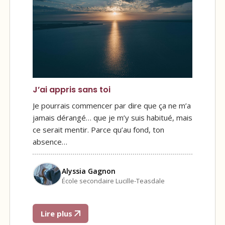
J’ai appris sans toi
Je pourrais commencer par dire que ça ne m’a
jamais dérangé… que je m’y suis habitué, mais
ce serait mentir. Parce qu’au fond, ton
absence…
Alyssia Gagnon
École secondaire Lucille-Teasdale
Lire plus