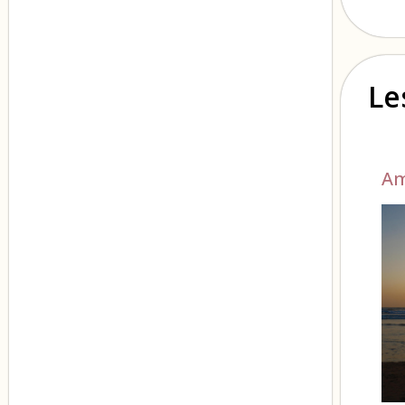
Le
Am