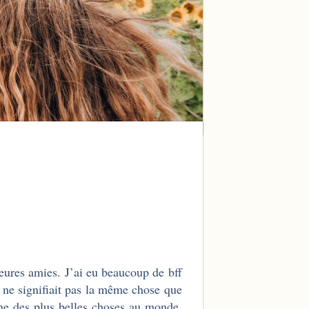
leures amies. J’ai eu beaucoup de bff
 ne signifiait pas la même chose que
une des plus belles choses au monde.