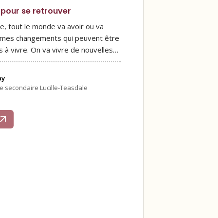
 pour se retrouver
e, tout le monde va avoir ou va
rmes changements qui peuvent être
les à vivre. On va vivre de nouvelles…
by
le secondaire Lucille-Teasdale
s