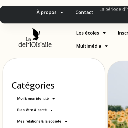
La période d'i
À propos
Contact
Les écoles
Insc
Multimédia
Catégories
Moi & mon identité
Bien-être & santé
Mes relations & la société