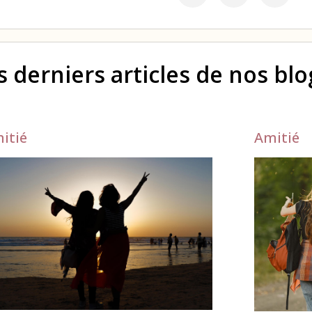
s derniers articles de nos bl
itié
Amitié