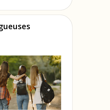
ogueuses