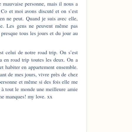
ne mauvaise personne, mais il nous a
Co et moi avons discuté et on s’est
en ne peut. Quand je suis avec elle,
use. Les gens ne peuvent même pas
presque tous les jours et du jour au
t celui de notre road trip. On s’est
a en road trip toutes les deux. On a
et habiter en appartement ensemble.
tant de mes jours, vivre près de chez
personne et même si des fois elle me
e à tout le monde une meilleure amie
u me manques! my love. xx