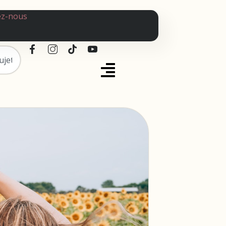
ez-nous