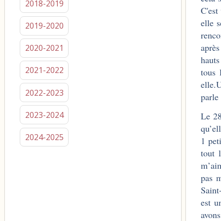
2018-2019
C'est
elle 
2019-2020
renco
après
2020-2021
hauts
2021-2022
tous 
elle.
2022-2023
parle
2023-2024
Le 28
qu’el
2024-2025
1 pet
tout 
m’aim
pas m
Saint
est u
avons