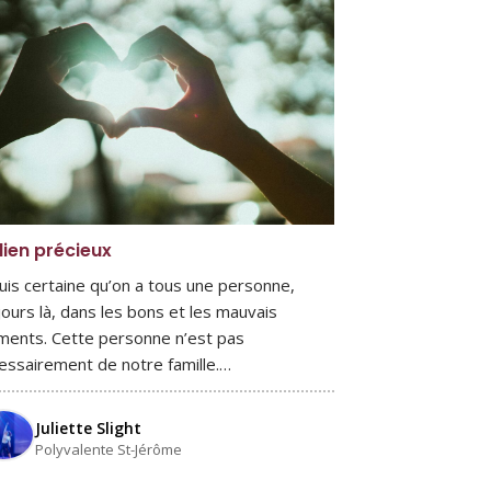
lien précieux
suis certaine qu’on a tous une personne,
jours là, dans les bons et les mauvais
ents. Cette personne n’est pas
essairement de notre famille.…
Juliette Slight
Polyvalente St-Jérôme