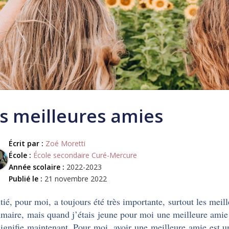
s meilleures amies
Écrit par :
Zoé Moretti
École :
École secondaire Curé-Mercure
Année scolaire :
2022-2023
Publié le :
21 novembre 2022
tié, pour moi, a toujours été très importante, surtout les meil
imaire, mais quand j’étais jeune pour moi une meilleure amie
signifie maintenant. Pour moi, avoir une meilleure amie est 