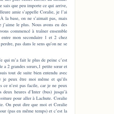
e sais que peu importe ce qui arrive,
leure amie s’appelle Coralie, je l’ai
 À la base, on ne s’aimait pas, mais
ue j’aime le plus. Nous avons eu des
 avons commencé à traîner ensemble
té entre mon secondaire 1 et 2 chez
a perdre, pas dans le sens qu’on ne se
 qui m’a fait le plus de peine c’est
le a 2 grandes sœurs,1 petite sœur et
 suis tout de suite bien entendu avec
e je peux être moi même et qu’ils
 ce n’est pas facile, car je ne peux
s deux heures d’Inter (bus) jusqu’à
oiture pour aller à Lachute. Coralie
ute. On peut dire que moi et Coralie
mour (pas en même temps) et c’est la