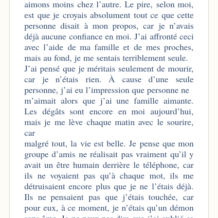
aimons moins chez l’autre. Le pire, selon moi,
est que je croyais absolument tout ce que cette
personne disait à mon propos, car je n’avais
déjà aucune confiance en moi. J’ai affronté ceci
avec l’aide de ma famille et de mes proches,
mais au fond, je me sentais terriblement seule.
J’ai pensé que je méritais seulement de mourir,
car je n’étais rien. À cause d’une seule
personne, j’ai eu l’impression que personne ne
m’aimait alors que j’ai une famille aimante.
Les dégâts sont encore en moi aujourd’hui,
mais je me lève chaque matin avec le sourire,
car
malgré tout, la vie est belle. Je pense que mon
groupe d’amis ne réalisait pas vraiment qu’il y
avait un être humain derrière le téléphone, car
ils ne voyaient pas qu’à chaque mot, ils me
détruisaient encore plus que je ne l’étais déjà.
Ils ne pensaient pas que j’étais touchée, car
pour eux, à ce moment, je n’étais qu’un démon
sans âme. Je ne peux pas dire que j’ai oublié ce