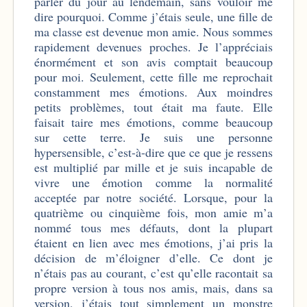
parler du jour au lendemain, sans vouloir me
dire pourquoi. Comme
j’étais seule, une fille de
ma classe est devenue mon amie. Nous sommes
rapidement devenues proches. Je l’appréciais
énormément et son avis comptait beaucoup
pour moi. Seulement, cette fille me reprochait
constamment mes émotions. Aux moindres
petits problèmes, tout était ma faute. Elle
faisait taire mes émotions, comme beaucoup
sur cette terre. Je suis une personne
hypersensible, c’est-à-dire que ce que je ressens
est multiplié par mille et je suis incapable de
vivre une émotion comme la normalité
acceptée par notre société. Lorsque, pour la
quatrième ou cinquième fois, mon amie m’a
nommé tous mes défauts, dont la plupart
étaient en lien avec mes émotions, j’ai pris la
décision de m’éloigner d’elle. Ce dont je
n’étais pas au courant, c’est qu’elle racontait sa
propre version à tous nos amis, mais, dans sa
version, j’étais tout simplement un monstre