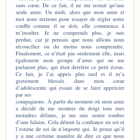
sans cœur. De ce fait, il ne me restait qu’une
seule amie. Un midi, alors que mon amie et
moi nous textions pour essayer de régler notre
conflit comme il se doit, elle commence à
m’insulter. Je ne comprends plus, je suis
perdue, car je pensais que nous allions nous
réconcilier ou du moins nous comprendre.
Finalement, ce n’était pas seulement elle, mais
également mon groupe d’amis qui ne me
parlaient plus, qui était derrière ce petit écran.
Ce fait, je l’ai appris plus tard et il m’a
gravement blessée dans mon cœur
d’adolescente qui essaie de se faire apprécier
par ses
compagnons.
À partir du moment où mon amie
a décidé de me montrer du doigt tous mes
moindres défauts, je me suis sentie tomber
d’une falaise. Cela détruit la confiance en soi et
l’estime de soi de n’importe qui. Je pense qu’il
y a une certaine manière de dire ce que nous