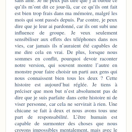
qu’ils m’ont dit ce jour-là, car ce qu’ils ont fait
est bien trop frais dans ma mémoire, malgré les
mois qui sont passés depuis. Par contre, je peux
dire que je leur ai pardonné, car ils ont subi une
influence de groupe. Je veux seulement
sensibiliser aux effets des téléphones dans nos
vies, car jamais ils n’auraient été capables de
me dire cela en vrai. De plus, lorsque nous
sommes en conflit, pourquoi devoir raconter
notre version, qui souvent montre l’autre en
monstre pour faire choisir un parti aux gens qui
nous connaissent bien tous les deux ?
Cette
histoire est aujourd’hui réglée. Je tiens à
préciser que mon but n’est absolument pas de
dire que je suis parfaite dans cette histoire ni de
viser personne, car cela ne servirait à rien. Une
chicane se fait à deux et nous avons tous une
part de responsabilité. L’être humain est
capable de surmonter des choses que nous
croyons impossibles mentalement, mais avec le