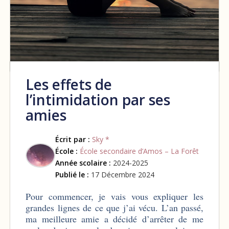
Les effets de
l’intimidation par ses
amies
Écrit par :
Sky *
École :
École secondaire d’Amos – La Forêt
Année scolaire :
2024-2025
Publié le :
17 Décembre 2024
Pour commencer, je vais vous expliquer les
grandes lignes de ce que j’ai vécu. L’an passé,
ma meilleure amie a décidé d’arrêter de me