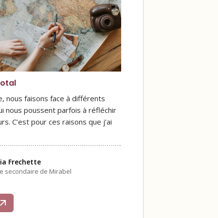
otal
, nous faisons face à différents
i nous poussent parfois à réfléchir
urs. C’est pour ces raisons que j’ai
ia Frechette
le secondaire de Mirabel
s