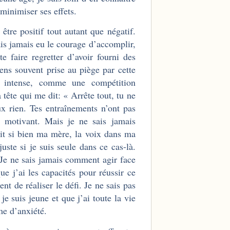
 minimiser ses effets.
tre positif tout autant que négatif.
rais jamais eu le courage d’accomplir,
te faire regretter d’avoir fourni des
ens souvent prise au piège par cette
n intense, comme une compétition
 tête qui me dit: « Arrête tout, tu ne
ux rien. Tes entraînements n’ont pas
s motivant. Mais je ne sais jamais
it si bien ma mère, la voix dans ma
ste si je suis seule dans ce cas-là.
 Je ne sais jamais comment agir face
ue j’ai les capacités pour réussir ce
t de réaliser le défi. Je ne sais pas
je suis jeune et que j’ai toute la vie
me d’anxiété.