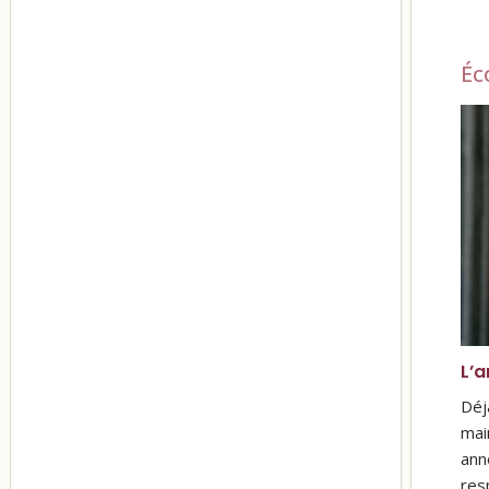
Éc
L’a
Déj
mai
ann
res