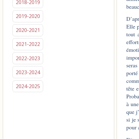
2018-2019
beauc
2019-2020
D’apr
Elle 
2020-2021
tout 
effor
2021-2022
émot
impor
2022-2023
seras
2023-2024
porté
comme
2024-2025
tête 
Proba
à une
que j
si je
pour 