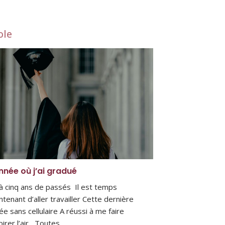
ole
nnée où j’ai gradué
à cinq ans de passés Il est temps
ntenant d’aller travailler Cette dernière
ée sans cellulaire A réussi à me faire
pirer l’air Toutes…