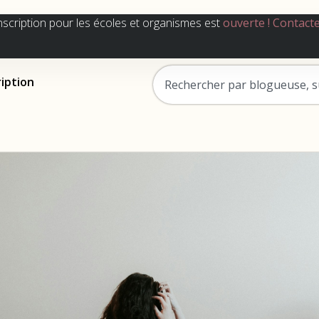
nscription pour les écoles et organismes est
ouverte !
Contact
ription