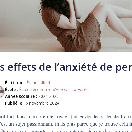
s effets de l’anxiété de p
Écrit par :
Éliane Jalbert
École :
École secondaire d’Amos – La Forêt
Année scolaire :
2024-2025
Publié le :
6 novembre 2024
rd’hui dans mon premier texte, j’ai envie de parler de l’an
’est un sujet passionnant, mais plus parce que je trouve cela
cultés que peut apporter ce stress intense. À vrai dire, à mon 