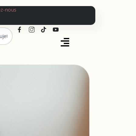
ez-nous