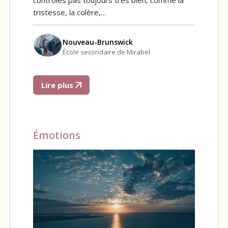
tristesse, la colère,…
Nouveau-Brunswick
École secondaire de Mirabel
Lire plus
Émotions