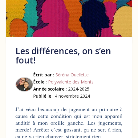
Les différences, on s’en
fout!
Écrit par :
Séréna Ouellette
École :
Polyvalente des Monts
Année scolaire :
2024-2025
Publié le :
4 novembre 2024
J’ai vécu beaucoup de jugement au primaire à
cause de cette condition qui est mon appareil
auditif à mon oreille gauche. Les jugements,
merde! Arrêter c’est gossant, ça ne sert à rien,
ça ne va rien changer, strictement rien.