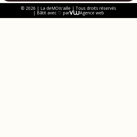
© 2026 | La deMOIs'aille | Tous droits réservés
| Bâtit avec ♡ par
Agence web