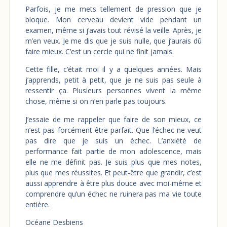
Parfois, je me mets tellement de pression que je
bloque. Mon cerveau devient vide pendant un
examen, même si j’avais tout révisé la veille. Après, je
m’en veux. Je me dis que je suis nulle, que j’aurais dû
faire mieux. C’est un cercle qui ne finit jamais.
Cette fille, c’était moi il y a quelques années. Mais
j’apprends, petit à petit, que je ne suis pas seule à
ressentir ça. Plusieurs personnes vivent la même
chose, même si on n’en parle pas toujours.
J’essaie de me rappeler que faire de son mieux, ce
n’est pas forcément être parfait. Que l’échec ne veut
pas dire que je suis un échec. L’anxiété de
performance fait partie de mon adolescence, mais
elle ne me définit pas. Je suis plus que mes notes,
plus que mes réussites. Et peut-être que grandir, c’est
aussi apprendre à être plus douce avec moi-même et
comprendre qu’un échec ne ruinera pas ma vie toute
entière.
Océane Desbiens