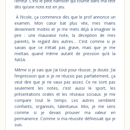
l’erreur. C’est le petit hamster qui tourne dans ma tête
dès qu’une note est en jeu.
À l’école, ça commence dès que le prof annonce un
examen. Mon cœur bat plus vite, mes mains
deviennent moites et je me mets déjà à imaginer le
pire : une mauvaise note, la déception de mes
parents, le regard des autres… C’est comme si je
savais que ce n’était pas grave, mais que je me
mettais quand même autant de pression qu’à la
NASA.
Même si je sais que j’ai tout pour réussir, je doute. J’ai
l’impression que si je ne réussis pas parfaitement, ça
veut dire que je ne vaux pas assez. Ce ne sont pas
seulement les notes, c’est aussi le sport, les
présentations orales et les réseaux sociaux. Je me
compare tout le temps. Les autres semblent
confiants, organisés, talentueux. Moi, je me sens
comme si je devais prouver ma valeur en
permanence. Comme si ma réussite définissait qui je
suis.