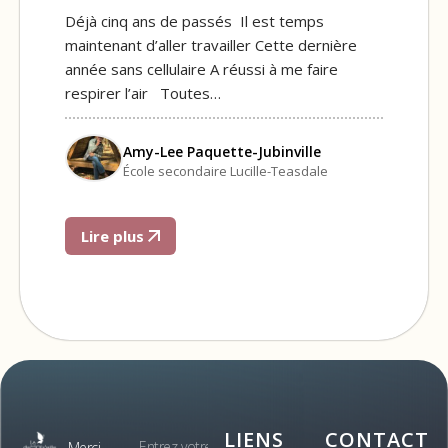
Déjà cinq ans de passés Il est temps
maintenant d’aller travailler Cette dernière
année sans cellulaire A réussi à me faire
respirer l’air Toutes…
Amy-Lee Paquette-Jubinville
École secondaire Lucille-Teasdale
Lire plus
LIENS
CONTACT
Merci