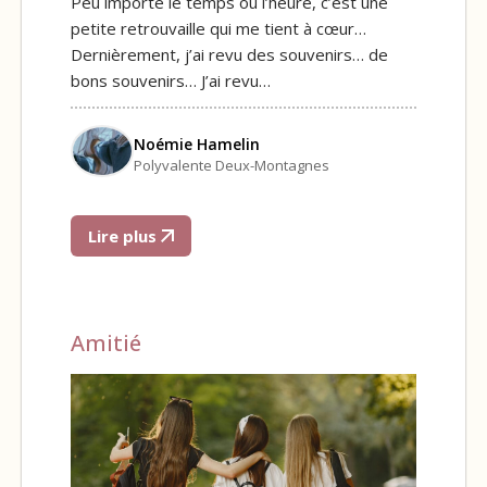
Peu importe le temps ou l’heure, c’est une
petite retrouvaille qui me tient à cœur…
Dernièrement, j’ai revu des souvenirs… de
bons souvenirs… J’ai revu…
Noémie Hamelin
Polyvalente Deux-Montagnes
Lire plus
Amitié