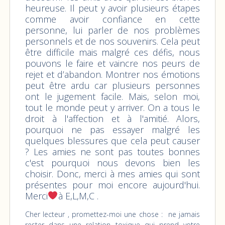
heureuse. Il peut y avoir plusieurs étapes
comme avoir confiance en cette
personne, lui parler de nos problèmes
personnels et de nos souvenirs. Cela peut
être difficile mais malgré ces défis, nous
pouvons le faire et vaincre nos peurs de
rejet et d’abandon. Montrer nos émotions
peut être ardu car plusieurs personnes
ont le jugement facile. Mais, selon moi,
tout le monde peut y arriver. On a tous le
droit à l'affection et à l'amitié. Alors,
pourquoi ne pas essayer malgré les
quelques blessures que cela peut causer
? Les amies ne sont pas toutes bonnes
c'est pourquoi nous devons bien les
choisir. Donc, merci à mes amies qui sont
présentes pour moi encore aujourd'hui.
Merci
à E,L,M,C .
Cher lecteur , promettez-moi une chose : ne jamais
rester dans une relation toxique qui prend votre