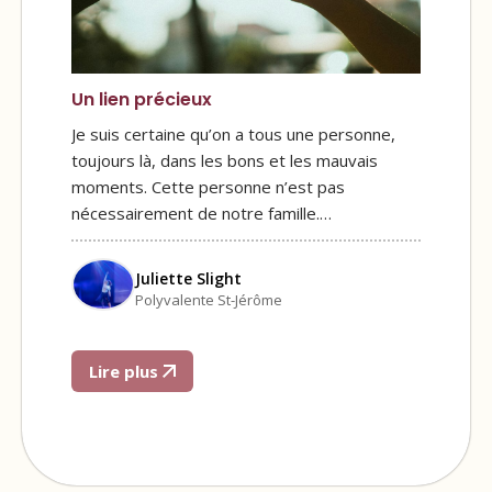
Un lien précieux
Je suis certaine qu’on a tous une personne,
toujours là, dans les bons et les mauvais
moments. Cette personne n’est pas
nécessairement de notre famille.…
Juliette Slight
Polyvalente St-Jérôme
Lire plus