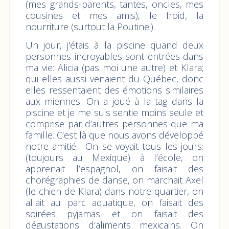
(mes grands-parents, tantes, oncles, mes
cousines et mes amis), le froid, la
nourriture (surtout la Poutine!).
Un jour, j'étais à la piscine quand deux
personnes incroyables sont entrées dans
ma vie: Alicia (pas moi une autre) et Klara;
qui elles aussi venaient du Québec, donc
elles ressentaient des émotions similaires
aux miennes. On a joué à la tag dans la
piscine et je me suis sentie moins seule et
comprise par d’autres personnes que ma
famille. C’est là que nous avons développé
notre amitié. On se voyait tous les jours:
(toujours au Mexique) à l’école, on
apprenait l’espagnol, on faisait des
chorégraphies de danse, on marchait Axel
(le chien de Klara) dans notre quartier, on
allait au parc aquatique, on faisait des
soirées pyjamas et on faisait des
dégustations d’aliments mexicains. On