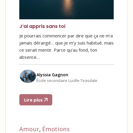
J’ai appris sans toi
Je pourrais commencer par dire que ça ne m’a
jamais dérangé… que je m’y suis habitué, mais
ce serait mentir. Parce qu’au fond, ton
absence…
Alyssia Gagnon
École secondaire Lucille-Teasdale
Lire plus
Amour
,
Émotions