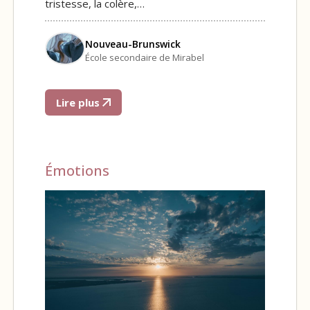
tristesse, la colère,…
Nouveau-Brunswick
École secondaire de Mirabel
Lire plus
Émotions