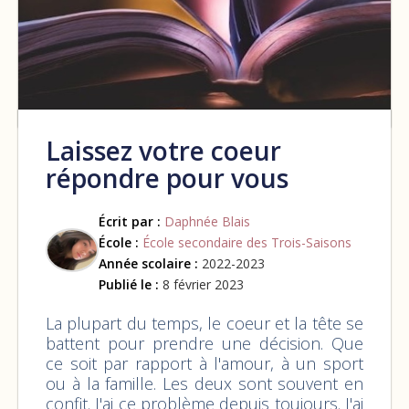
Laissez votre coeur
répondre pour vous
Écrit par :
Daphnée Blais
École :
École secondaire des Trois-Saisons
Année scolaire :
2022-2023
Publié le :
8 février 2023
La plupart du temps, le coeur et la tête se
battent pour prendre une décision. Que
ce soit par rapport à l'amour, à un sport
ou à la famille. Les deux sont souvent en
confit. J'ai ce problème depuis toujours. J'ai