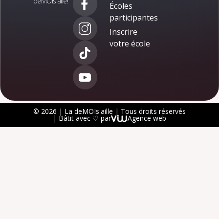
deMOIs’aile!
Écoles
participantes
Inscrire
votre école
© 2026 | La deMOIs'aille | Tous droits réservés
| Bâtit avec ♡ par
Agence web