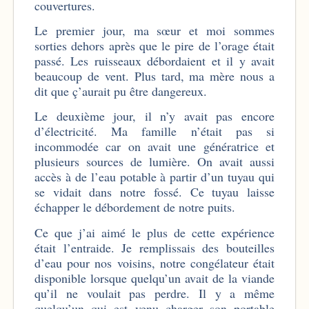
couvertures.
Le premier jour, ma sœur et moi sommes
sorties dehors après que le pire de l’orage était
passé. Les ruisseaux débordaient et il y avait
beaucoup de vent. Plus tard, ma mère nous a
dit que ç’aurait pu être dangereux.
Le deuxième jour, il n’y avait pas encore
d’électricité. Ma famille n’était pas si
incommodée car on avait une génératrice et
plusieurs sources de lumière. On avait aussi
accès à de l’eau potable à partir d’un tuyau qui
se vidait dans notre fossé. Ce tuyau laisse
échapper le débordement de notre puits.
Ce que j’ai aimé le plus de cette expérience
était l’entraide. Je remplissais des bouteilles
d’eau pour nos voisins, notre congélateur était
disponible lorsque quelqu’un avait de la viande
qu’il ne voulait pas perdre. Il y a même
quelqu’un qui est venu charger son portable