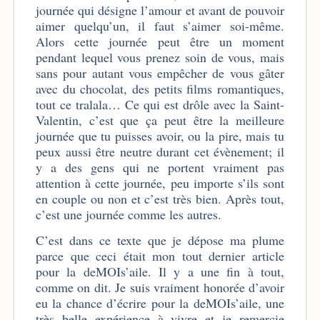
journée qui désigne l’amour et avant de pouvoir
aimer quelqu’un, il faut s’aimer soi-même.
Alors cette journée peut être un moment
pendant lequel vous prenez soin de vous, mais
sans pour autant vous empêcher de vous gâter
avec du chocolat, des petits films romantiques,
tout ce tralala… Ce qui est drôle avec la Saint-
Valentin, c’est que ça peut être la meilleure
journée que tu puisses avoir, ou la pire, mais tu
peux aussi être neutre durant cet évènement; il
y a des gens qui ne portent vraiment pas
attention à cette journée, peu importe s’ils sont
en couple ou non et c’est très bien. Après tout,
c’est une journée comme les autres.
C’est dans ce texte que je dépose ma plume
parce que ceci était mon tout dernier article
pour la deMOIs’aile. Il y a une fin à tout,
comme on dit. Je suis vraiment honorée d’avoir
eu la chance d’écrire pour la deMOIs’aile, une
très belle expérience à vivre et je remercie