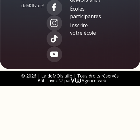
deMOIs’aile!
Écoles
participantes
Inscrire
votre école
© 2026 | La deMOIs'aille | Tous droits réservés
| Bâtit avec ♡ par
Agence web