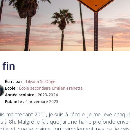
 fin
Écrit par :
Lilyana St-Onge
École :
École secondaire Émilien-Frenette
Année scolaire :
2023-2024
Publié le :
4 novembre 2023
s maintenant 2011, je suis à l’école. Je me lève chaqu
s à 8h. Malgré le fait que j’ai une haine profonde enver
acile et que je n’aime tout simplement pas ça, je v