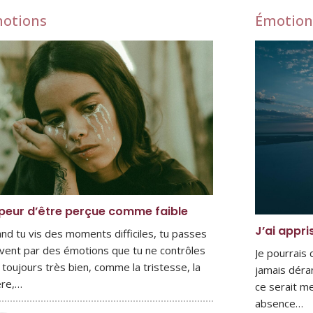
otions
Émotion
peur d’être perçue comme faible
J’ai appri
nd tu vis des moments difficiles, tu passes
vent par des émotions que tu ne contrôles
Je pourrais
 toujours très bien, comme la tristesse, la
jamais déra
ère,…
ce serait me
absence…