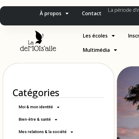
La période d'i
À propos
Contact
Les écoles
Insc
Multimédia
Catégories
Moi & mon identité
Bien-être & santé
Mes relations & la société