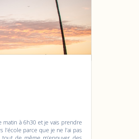
e matin à 6h30 et je vais prendre
s l’école parce que je ne l’ai pas
ais tout de même m’ennuyer des