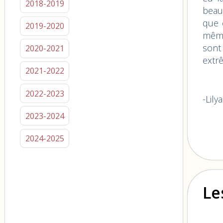
2018-2019
beau
que c
2019-2020
même 
sont
2020-2021
extr
2021-2022
2022-2023
-Lily
2023-2024
2024-2025
Le