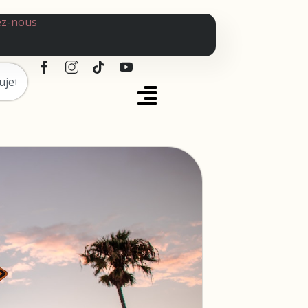
ez-nous