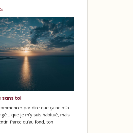
s
s sans toi
 commencer par dire que ça ne m’a
ngé… que je m’y suis habitué, mais
ntir. Parce qu’au fond, ton