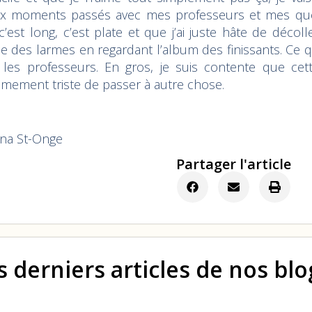
x moments passés avec mes professeurs et mes quel
’est long, c’est plate et que j’ai juste hâte de décoll
des larmes en regardant l’album des finissants. Ce que
 les professeurs. En gros, je suis contente que cet
êmement triste de passer à autre chose.
ana St-Onge
Partager l'article
s derniers articles de nos bl