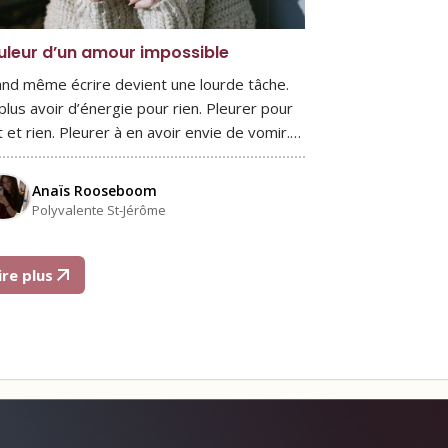
uleur d’un amour impossible
nd même écrire devient une lourde tâche.
plus avoir d’énergie pour rien. Pleurer pour
t et rien. Pleurer à en avoir envie de vomir.…
Anaïs Rooseboom
Polyvalente St-Jérôme
ire plus