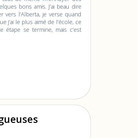
ques bons amis. J’ai beau dire
er vers l’Alberta, je verse quand
 j’ai le plus aimé de l’école, ce
te étape se termine, mais c’est
ogueuses