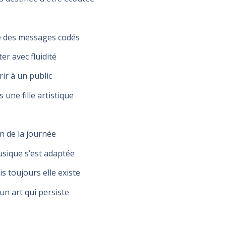
e des messages codés
er avec fluidité
rir à un public
s une fille artistique
fin de la journée
sique s’est adaptée
s toujours elle existe
 un art qui persiste