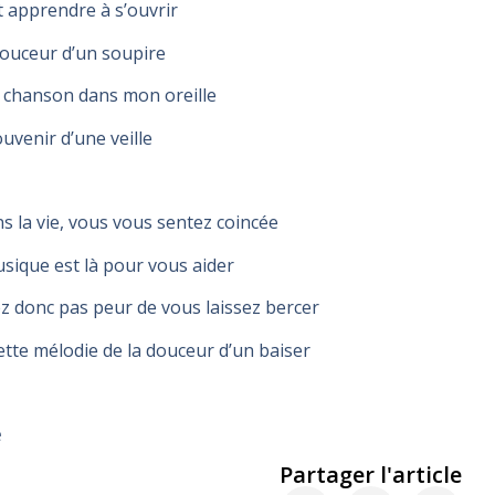
ut apprendre à s’ouvrir
douceur d’un soupire
 chanson dans mon oreille
uvenir d’une veille
ns la vie, vous vous sentez coincée
sique est là pour vous aider
z donc pas peur de vous laissez bercer
ette mélodie de la douceur d’un baiser
e
Partager l'article