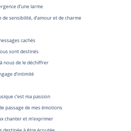
rgence d’une larme
e de sensibilité, d’amour et de charme
messages cachés
ous sont destinés
 à nous de le déchiffrer
ngage d’intimité
sique c’est ma passion
de passage de mes émotions
ux chanter et m’exprimer
is destinée à être écoutée