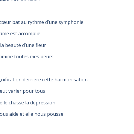
cœur bat au rythme d’une symphonie
âme est accomplie
 la beauté d’une fleur
élimine toutes mes peurs
gnification derrière cette harmonisation
peut varier pour tous
elle chasse la dépression
nous aide et elle nous pousse