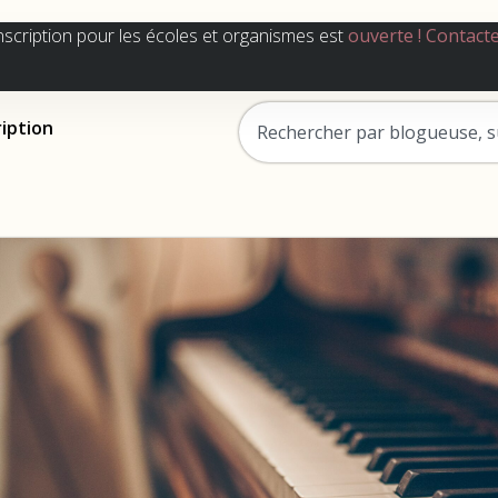
nscription pour les écoles et organismes est
ouverte !
Contact
ription