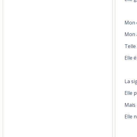
Mon 
Mon 
Telle
Elle 
La si
Elle 
Mais 
Elle 