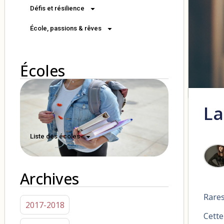
Défis et résilience
École, passions & rêves
Écoles
La
Liste des écoles
Archives
Rares
2017-2018
Cette