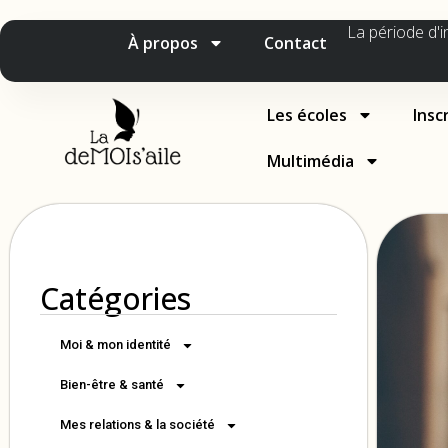
La période d'i
À propos
Contact
Les écoles
Insc
Multimédia
Catégories
Moi & mon identité
Bien-être & santé
Mes relations & la société