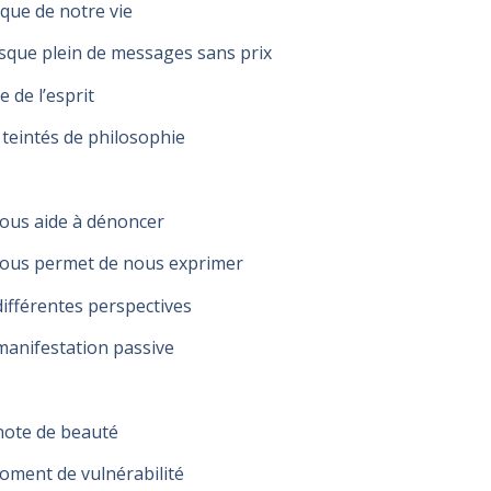
ique de notre vie
sque plein de messages sans prix
e de l’esprit
teintés de philosophie
nous aide à dénoncer
nous permet de nous exprimer
différentes perspectives
anifestation passive
note de beauté
ment de vulnérabilité