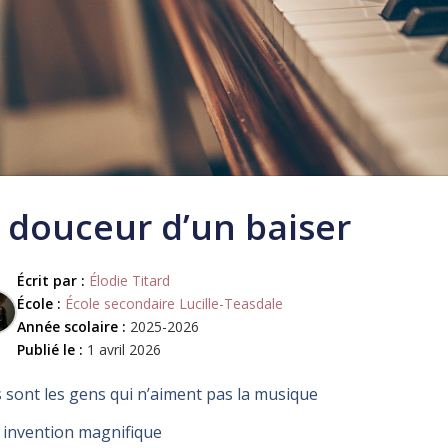
 douceur d’un baiser
Écrit par :
Élodie Titard
École :
École secondaire Lucille-Teasdale
Année scolaire :
2025-2026
Publié le :
1 avril 2026
 sont les gens qui n’aiment pas la musique
 invention magnifique