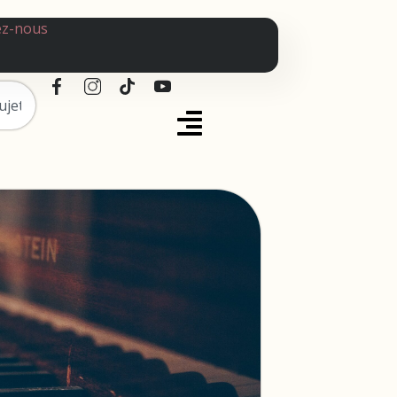
ez-nous