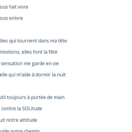
ous fait vivre
nous enivre
ies qui tournent dans ma tête
motions, elles font la fête
 sensation me garde en vie
 elle qui m’aide à dormir la nuit
til toujours à portée de main
é contre la SOLitude
suit notre attitude
guide notre chemin