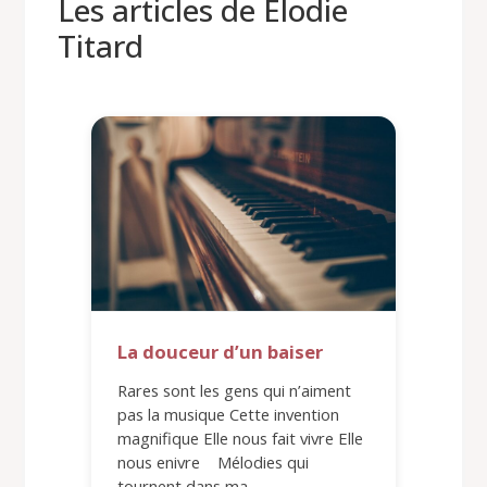
Les articles de Élodie
Titard
La douceur d’un baiser
Rares sont les gens qui n’aiment
pas la musique Cette invention
magnifique Elle nous fait vivre Elle
nous enivre Mélodies qui
tournent dans ma…