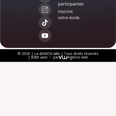
participantes
Inscrire
votre école
© 2026 | La deMOIs'aille | Tous droits réservés
| Bâtit avec ♡ par
Agence web