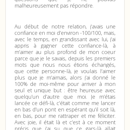
malheureusement pas répondre.
Au début de notre relation, j’avais une
confiance en moi d’environ -100/100, mais,
avec le temps, en grandissant avec lui, j’ai
appris à gagner cette confiance-là, à
m’aimer au plus profond de mon coeur
parce que je le savais, depuis les premiers
mots que nous nous étions échangés,
que cette personne-là, je voulais l’aimer
plus que je m’aimais, alors j’ai donné le
100% de moi-même pour arriver à mon
seul et unique but : être heureuse avec
quelqu’un d’autre que moi. Je m’étais
lancée ce défi-là, c’était comme me lancer
en bas d’un pont en espérant qu’il soit là,
en bas, pour me rattraper et me féliciter.
Avec joie, il était là et c’est à ce moment
précis que j’ai su que ce gars-là allait