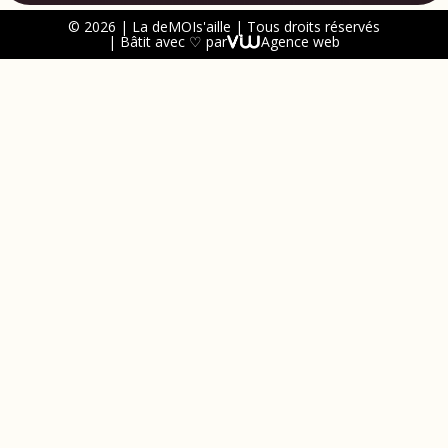
© 2026 | La deMOIs'aille | Tous droits réservés
| Bâtit avec ♡ par
Agence web