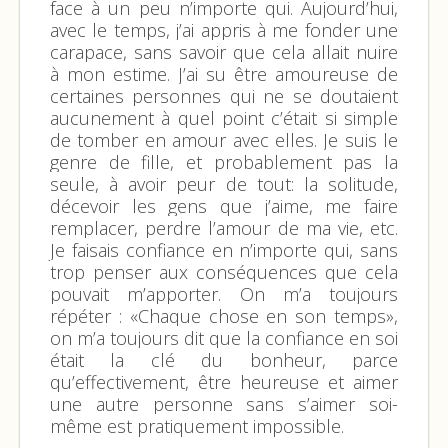
face à un peu n’importe qui. Aujourd’hui,
avec le temps, j’ai appris à me fonder une
carapace, sans savoir que cela allait nuire
à mon estime. J’ai su être amoureuse de
certaines personnes qui ne se doutaient
aucunement à quel point c’était si simple
de tomber en amour avec elles. Je suis le
genre de fille, et probablement pas la
seule, à avoir peur de tout: la solitude,
décevoir les gens que j’aime, me faire
remplacer, perdre l’amour de ma vie, etc.
Je faisais confiance en n’importe qui, sans
trop penser aux conséquences que cela
pouvait m’apporter. On m’a toujours
répéter : «Chaque chose en son temps»,
on m’a toujours dit que la confiance en soi
était la clé du bonheur, parce
qu’effectivement, être heureuse et aimer
une autre personne sans s’aimer soi-
même est pratiquement impossible.