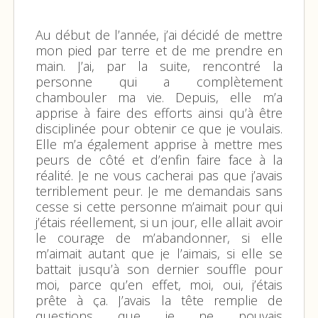
Au début de l’année, j’ai décidé de mettre
mon pied par terre et de me prendre en
main. J’ai, par la suite, rencontré la
personne qui a complètement
chambouler ma vie. Depuis, elle m’a
apprise à faire des efforts ainsi qu’à être
disciplinée pour obtenir ce que je voulais.
Elle m’a également apprise à mettre mes
peurs de côté et d’enfin faire face à la
réalité. Je ne vous cacherai pas que j’avais
terriblement peur. Je me demandais sans
cesse si cette personne m’aimait pour qui
j’étais réellement, si un jour, elle allait avoir
le courage de m’abandonner, si elle
m’aimait autant que je l’aimais, si elle se
battait jusqu’à son dernier souffle pour
moi, parce qu’en effet, moi, oui, j’étais
prête à ça. J’avais la tête remplie de
questions que je ne pouvais