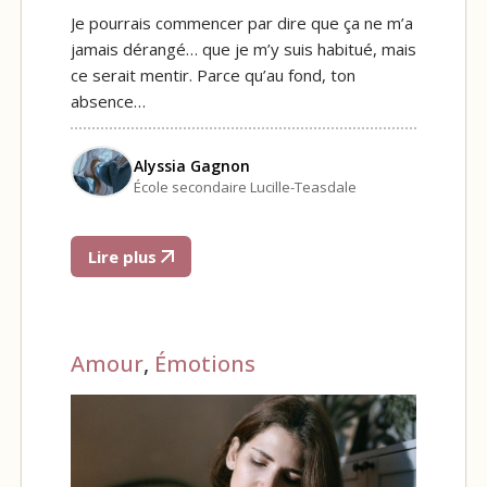
Je pourrais commencer par dire que ça ne m’a
jamais dérangé… que je m’y suis habitué, mais
ce serait mentir. Parce qu’au fond, ton
absence…
Alyssia Gagnon
École secondaire Lucille-Teasdale
Lire plus
Amour
,
Émotions