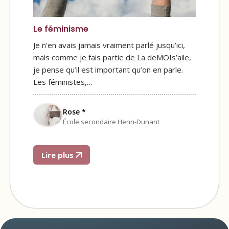
Le féminisme
Je n’en avais jamais vraiment parlé jusqu’ici,
mais comme je fais partie de La deMOIs’aile,
je pense qu’il est important qu’on en parle.
Les féministes,…
Rose *
École secondaire Henri-Dunant
Lire plus