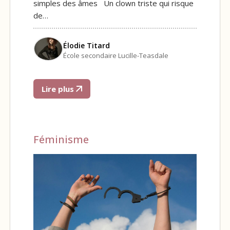
simples des âmes Un clown triste qui risque
de…
Élodie Titard
École secondaire Lucille-Teasdale
Lire plus
Féminisme