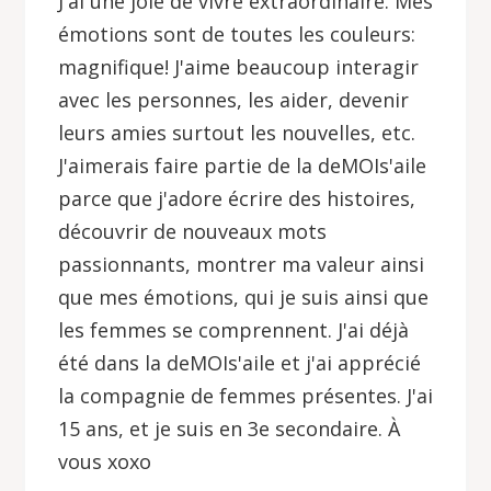
J'ai une joie de vivre extraordinaire. Mes
émotions sont de toutes les couleurs:
magnifique! J'aime beaucoup interagir
avec les personnes, les aider, devenir
leurs amies surtout les nouvelles, etc.
J'aimerais faire partie de la deMOIs'aile
parce que j'adore écrire des histoires,
découvrir de nouveaux mots
passionnants, montrer ma valeur ainsi
que mes émotions, qui je suis ainsi que
les femmes se comprennent. J'ai déjà
été dans la deMOIs'aile et j'ai apprécié
la compagnie de femmes présentes. J'ai
15 ans, et je suis en 3e secondaire. À
vous xoxo