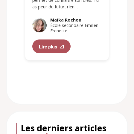
permet de connaître ton dieu. Tu
as peur du futur, rien…
Maïka Rochon
École secondaire Émilien-
Frenette
Lire plus
Les derniers articles