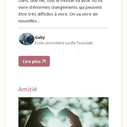
Dans une vie, tout le monde va avoir ou va
vivre d’énormes changements qui peuvent
être très difficiles à vivre. On va vivre de
nouvelles…
Gaby
École secondaire Lucille-Teasdale
Lire plus
Amitié