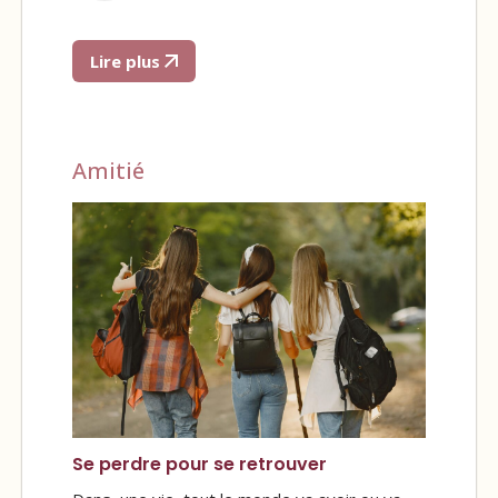
Lire plus
Amitié
Se perdre pour se retrouver