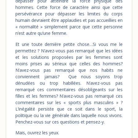
dépasser pour atteindre la force physique des
hommes. Cette force de caractère ainsi que cette
persévérance pour dépasser les limites du corps
humain devraient être applaudies et pas accueillies en
« normalité » simplement parce que cette personne
n’est autre qu’une femme.
Et une toute dernière petite chose…Si vous me le
permettez ? N’avez-vous pas remarqué que les idées
et les solutions proposées par les femmes sont
moins prises au sérieux que celles des hommes?
N’avez-vous pas remarqué que nos habits ne
conviennent jamais? Que nous soyons trop
dénudées ou trop habillées. N’avez-vous pas
remarqué ces commentaires désobligeants sur les
filles et les femmes? N’avez-vous pas remarqué ces
commentaires sur les « sports plus masculins » ?
L’inégalité persiste que ce soit dans le sport, la
politique ou la vie générale dans laquelle nous vivons.
Penchez-vous sur ces questions et pensez-y.
Mais, ouvrez les yeux.