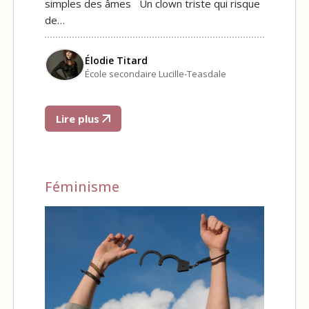
simples des âmes Un clown triste qui risque
de…
Élodie Titard
École secondaire Lucille-Teasdale
Lire plus
Féminisme