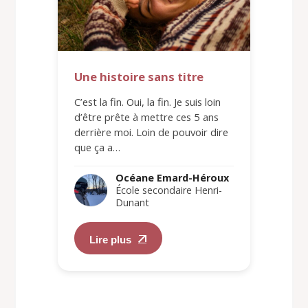
Une histoire sans titre
C’est la fin. Oui, la fin. Je suis loin
d’être prête à mettre ces 5 ans
derrière moi. Loin de pouvoir dire
que ça a…
Océane Emard-Héroux
École secondaire Henri-
Dunant
Lire plus